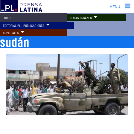
MENU
TEMAS ESCÁNER
INICIO
EDITORIAL PL | PUBLICACIONES
ESPECIALES
sudán