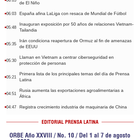
06:03
de El Niño
España afina LaLiga con resaca de Mundial de Fútbol
06:03
Inauguran exposición por 50 años de relaciones Vietnam-
05:48
Tailandia
Irán condiciona reapertura de Ormuz al fin de amenazas
05:35
de EEUU
Llaman en Vietnam a centrar ciberseguridad en
05:30
protección de personas
Primera lista de los principales temas del día de Prensa
05:21
Latina
Rusia aumenta las exportaciones agroalimentarias a
04:51
África
Registra crecimiento industria de maquinaria de China
04:47
EDITORIAL PRENSA LATINA
ORBE Año XXVIII / No. 10 / Del 1 al 7 de agosto