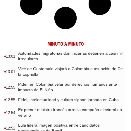
MINUTO A MINUTO
Autoridades migratorias dominicanas detienen a casi mil
13:01
irregulares
Vice de Guatemala viajará a Colombia a asunción de De
13:01
la Espriella
Piden en Colombia velar por derechos humanos ante
12:55
impacto de El Niño
Fidel, intelectualidad y cultura signan jornada en Cuba
12:55
Ex primer ministro francés arrecia campaña electoral en
12:54
verano
Lula lidera imagen positiva entre candidatos
12:52
presidenciales de Brasil