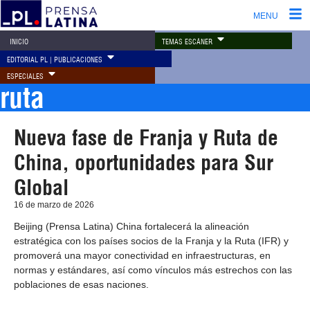
MENU
TEMAS ESCÁNER
INICIO
EDITORIAL PL | PUBLICACIONES
ESPECIALES
ruta
Nueva fase de Franja y Ruta de
China, oportunidades para Sur
Global
16 de marzo de 2026
Beijing (Prensa Latina) China fortalecerá la alineación
estratégica con los países socios de la Franja y la Ruta (IFR) y
promoverá una mayor conectividad en infraestructuras, en
normas y estándares, así como vínculos más estrechos con las
poblaciones de esas naciones.