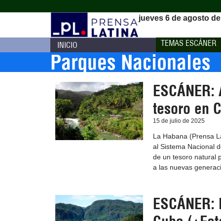
jueves 6 de agosto de
TEMAS ESCÁNER
INICIO
Parques Nacionales
ESCÁNER: Á
tesoro en 
15 de julio de 2025
La Habana (Prensa La
al Sistema Nacional 
de un tesoro natural
a las nuevas generac
ESCÁNER: L