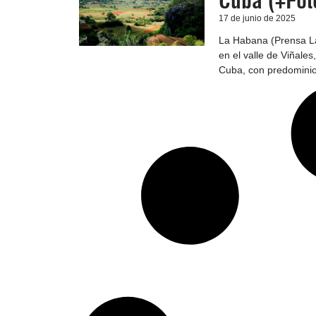
Cuba (+Fot
17 de junio de 2025
La Habana (Prensa La
en el valle de Viñale
Cuba, con predominio 