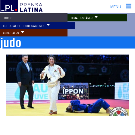
MENU
TEMAS ESCÁNER
INICIO
EDITORIAL PL | PUBLICACIONES
ESPECIALES
judo