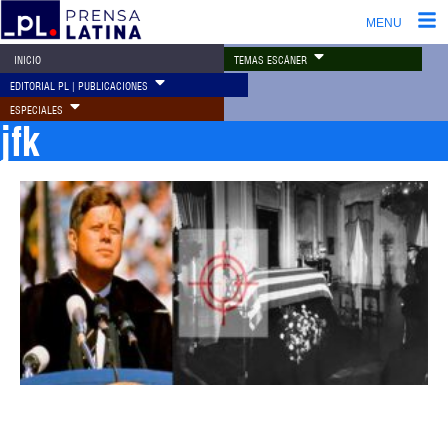
MENU
TEMAS ESCÁNER
INICIO
EDITORIAL PL | PUBLICACIONES
ESPECIALES
jfk