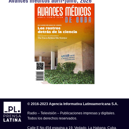
Avances médicos abril-junio, 2026
© 2016-2023 Agencia Informativa Latinoamericana S.A.
Radio – Televisión – Publicaciones impresas y digitales.
Todos los derechos reservados.
Calle E No.454 esquina a 19, Vedado, La Habana, Cuba.