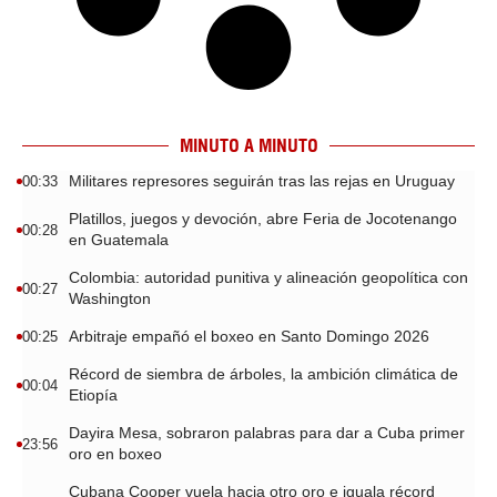
MINUTO A MINUTO
Militares represores seguirán tras las rejas en Uruguay
00:33
Platillos, juegos y devoción, abre Feria de Jocotenango
00:28
en Guatemala
Colombia: autoridad punitiva y alineación geopolítica con
00:27
Washington
Arbitraje empañó el boxeo en Santo Domingo 2026
00:25
Récord de siembra de árboles, la ambición climática de
00:04
Etiopía
Dayira Mesa, sobraron palabras para dar a Cuba primer
23:56
oro en boxeo
Cubana Cooper vuela hacia otro oro e iguala récord