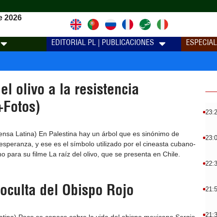
e 2026
EDITORIAL PL | PUBLICACIONES
ESPECIA
el olivo a la resistencia
+Fotos)
23:
ensa Latina) En Palestina hay un árbol que es sinónimo de
23:
 esperanza, y ese es el símbolo utilizado por el cineasta cubano-
o para su filme La raíz del olivo, que se presenta en Chile.
22:
 oculta del Obispo Rojo
21:
21: