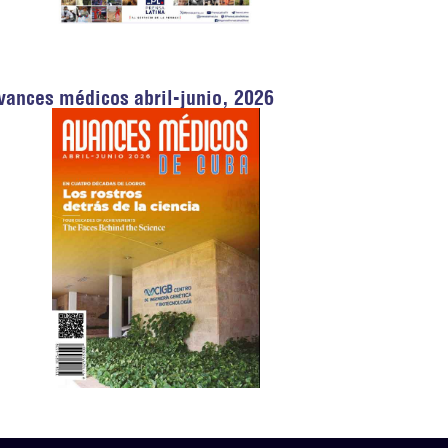
vances médicos abril-junio, 2026