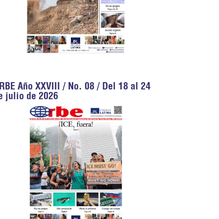
RBE Año XXVIII / No. 08 / Del 18 al 24
e julio de 2026