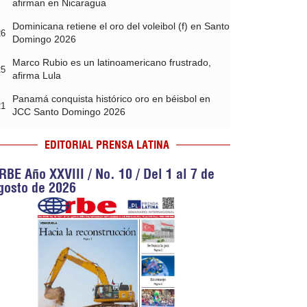
afirman en Nicaragua
Dominicana retiene el oro del voleibol (f) en Santo
26
Domingo 2026
Marco Rubio es un latinoamericano frustrado,
25
afirma Lula
Panamá conquista histórico oro en béisbol en
21
JCC Santo Domingo 2026
EDITORIAL PRENSA LATINA
RBE Año XXVIII / No. 10 / Del 1 al 7 de
gosto de 2026