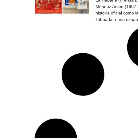
La Habana (Prensa La
Méndez Arceo (1907-19
historia oficial como 
Taboada a una exhaust