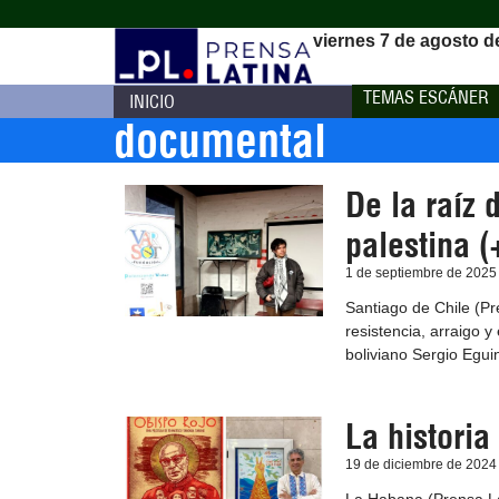
viernes 7 de agosto d
TEMAS ESCÁNER
INICIO
documental
De la raíz d
palestina (
1 de septiembre de 2025
Santiago de Chile (Pr
resistencia, arraigo y
boliviano Sergio Eguin
La historia
19 de diciembre de 2024