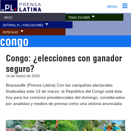
MENU
TEMAS ESCÁNER
INICIO
EDITORIAL PL | PUBLICACIONES
ESPECIALES
congo
Congo: ¿elecciones con ganador
seguro?
14 de marzo de 2026
Brazzaville (Prensa Latina) Con las campañas electorales
finalizadas este 13 de marzo, la República del Congo está lista
hoy para los comicios presidenciales del domingo, considerados
por analistas y medios de prensa como una victoria anunciada.