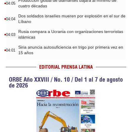
Producción global de diamantes bajará al mínimo de
04:05
cuatro décadas
Dos soldados israelíes mueren por explosión en el sur de
04:04
Líbano
Rusia compara a Ucrania con organizaciones terroristas
04:03
islámicas
Siria anuncia autosuficiencia en trigo por primera vez en
04:01
15 años
EDITORIAL PRENSA LATINA
ORBE Año XXVIII / No. 10 / Del 1 al 7 de agosto
de 2026