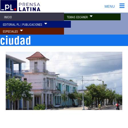
MENU
TEMAS ESCÁNER
INICIO
EDITORIAL PL | PUBLICACIONES
ESPECIALES
ciudad