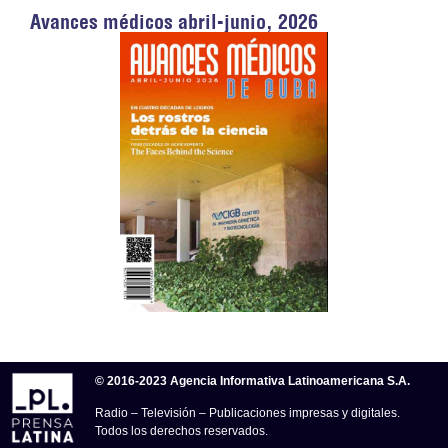
Avances médicos abril-junio, 2026
© 2016-2023 Agencia Informativa Latinoamericana S.A.
Radio – Televisión – Publicaciones impresas y digitales.
Todos los derechos reservados.