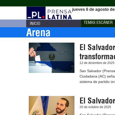
jueves 6 de agosto de
TEMAS ESCÁNER
INICIO
Arena
El Salvador
transforma
12 de diciembre de 2025
San Salvador (Prensa 
Ciudadana (AC) señaló
sistema de partido ún
El Salvador
20 de octubre de 2025