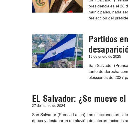
San Salvador (Prensa
presidenciales el 28 d
municipales, nada seg
reelección del presid
Partidos en
desaparici
19 de enero de 2025
San Salvador (Prensa 
tanto de derecha com
elecciones de 2027 pa
EL Salvador: ¿Se mueve el 
27 de marzo de 2024
San Salvador (Prensa Latina) Las elecciones preside
época y destaparon un aluvión de interpretaciones sobr