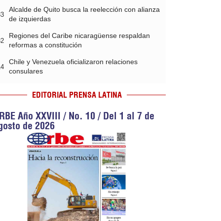
Alcalde de Quito busca la reelección con alianza
33
de izquierdas
Regiones del Caribe nicaragüense respaldan
32
reformas a constitución
Chile y Venezuela oficializaron relaciones
14
consulares
EDITORIAL PRENSA LATINA
RBE Año XXVIII / No. 10 / Del 1 al 7 de
gosto de 2026