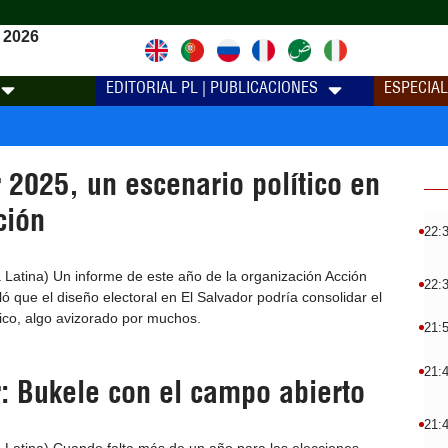
 2026
EDITORIAL PL | PUBLICACIONES
ESPECIA
 2025, un escenario político en
ción
22:
Latina) Un informe de este año de la organización Acción
22:
 que el diseño electoral en El Salvador podría consolidar el
ico, algo avizorado por muchos.
21:
21:
: Bukele con el campo abierto
21: