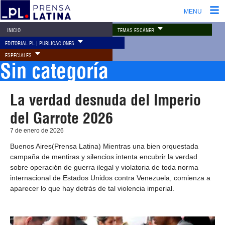
MENU
TEMAS ESCÁNER
INICIO
EDITORIAL PL | PUBLICACIONES
ESPECIALES
Sin categoría
La verdad desnuda del Imperio
del Garrote 2026
7 de enero de 2026
Buenos Aires(Prensa Latina) Mientras una bien orquestada
campaña de mentiras y silencios intenta encubrir la verdad
sobre operación de guerra ilegal y violatoria de toda norma
internacional de Estados Unidos contra Venezuela, comienza a
aparecer lo que hay detrás de tal violencia imperial.