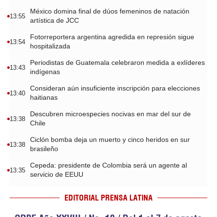
México domina final de dúos femeninos de natación
13:55
artística de JCC
Fotorreportera argentina agredida en represión sigue
13:54
hospitalizada
Periodistas de Guatemala celebraron medida a exlíderes
13:43
indígenas
Consideran aún insuficiente inscripción para elecciones
13:40
haitianas
Descubren microespecies nocivas en mar del sur de
13:38
Chile
Ciclón bomba deja un muerto y cinco heridos en sur
13:38
brasileño
Cepeda: presidente de Colombia será un agente al
13:35
servicio de EEUU
EDITORIAL PRENSA LATINA