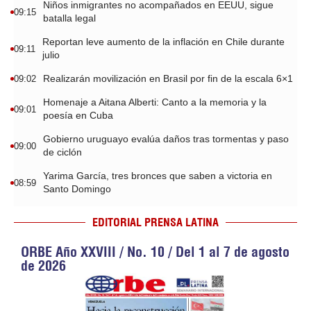
Niños inmigrantes no acompañados en EEUU, sigue
09:15
batalla legal
Reportan leve aumento de la inflación en Chile durante
09:11
julio
Realizarán movilización en Brasil por fin de la escala 6×1
09:02
Homenaje a Aitana Alberti: Canto a la memoria y la
09:01
poesía en Cuba
Gobierno uruguayo evalúa daños tras tormentas y paso
09:00
de ciclón
Yarima García, tres bronces que saben a victoria en
08:59
Santo Domingo
EDITORIAL PRENSA LATINA
ORBE Año XXVIII / No. 10 / Del 1 al 7 de agosto
de 2026