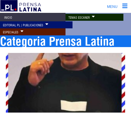
MENU
TEMAS ESCÁNER
INICIO
EDITORIAL PL | PUBLICACIONES
ESPECIALES
Categoria Prensa Latina