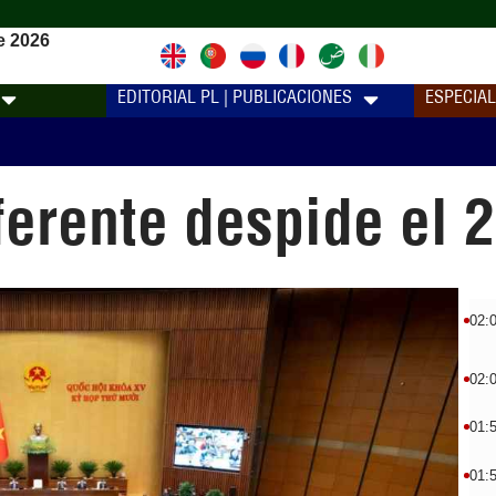
e 2026
EDITORIAL PL | PUBLICACIONES
ESPECIA
ferente despide el 
02:
02:
01:
01: