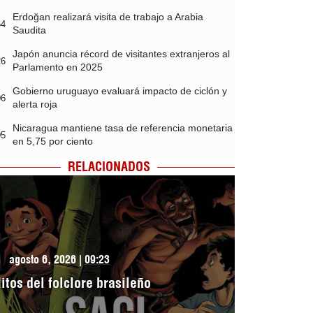
Erdoğan realizará visita de trabajo a Arabia
54
Saudita
Japón anuncia récord de visitantes extranjeros al
26
Parlamento en 2025
Gobierno uruguayo evaluará impacto de ciclón y
06
alerta roja
Nicaragua mantiene tasa de referencia monetaria
05
en 5,75 por ciento
RELACIONADOS
agosto 6, 2026 | 09:23
itos del folclore brasileño