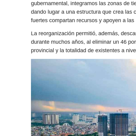
gubernamental, integramos las zonas de tier
dando lugar a una estructura que crea las
fuertes compartan recursos y apoyen a las
La reorganización permitió, además, descar
durante muchos años, al eliminar un 46 por 
provincial y la totalidad de existentes a nivel