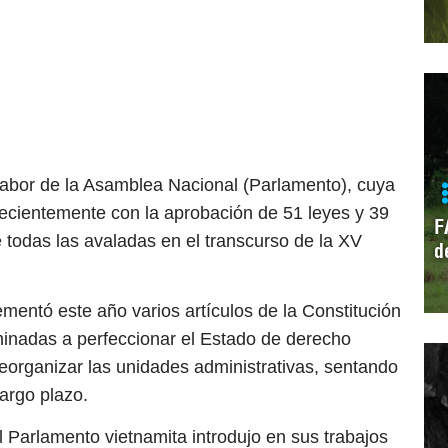
labor de la Asamblea Nacional (Parlamento), cuya
recientemente con la aprobación de 51 leyes y 39
F
de todas las avaladas en el transcurso de la XV
d
mentó este año varios artículos de la Constitución
inadas a perfeccionar el Estado de derecho
y reorganizar las unidades administrativas, sentando
largo plazo.
 el Parlamento vietnamita introdujo en sus trabajos