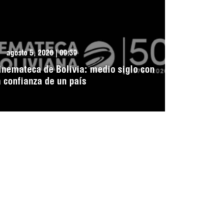
agosto 5, 2026 | 09:39
inemateca de Bolivia: medio siglo con
a confianza de un país