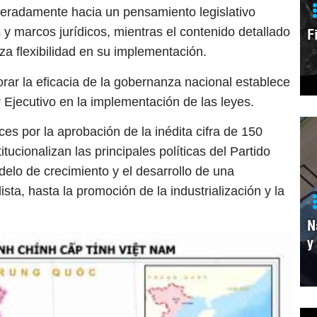
celeradamente hacia un pensamiento legislativo
s y marcos jurídicos, mientras el contenido detallado
F
za flexibilidad en su implementación.
rar la eficacia de la gobernanza nacional establece
 Ejecutivo en la implementación de las leyes.
es por la aprobación de la inédita cifra de 150
tucionalizan las principales políticas del Partido
elo de crecimiento y el desarrollo de una
ta, hasta la promoción de la industrialización y la
N
y