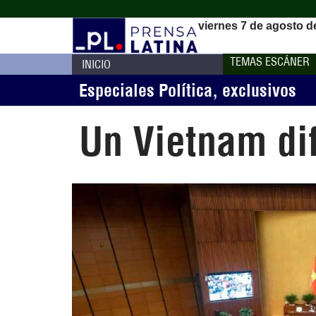
viernes 7 de agosto d
TEMAS ESCÁNER
INICIO
Especiales Política
,
exclusivos
Un Vietnam di