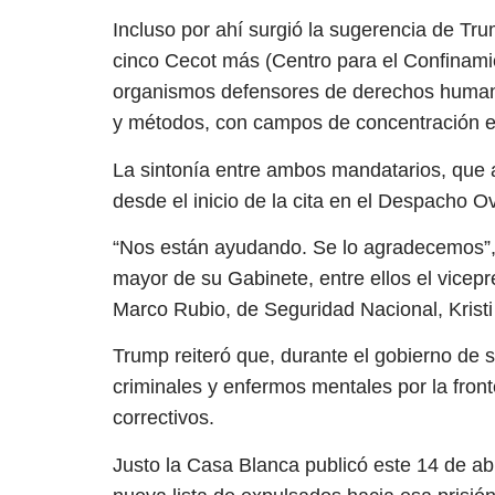
Incluso por ahí surgió la sugerencia de T
cinco Cecot más (Centro para el Confinamie
organismos defensores de derechos humanos
y métodos, con campos de concentración en
La sintonía entre ambos mandatarios, que 
desde el inicio de la cita en el Despacho Ov
“Nos están ayudando. Se lo agradecemos”, 
mayor de su Gabinete, entre ellos el vicepr
Marco Rubio, de Seguridad Nacional, Kristi
Trump reiteró que, durante el gobierno de 
criminales y enfermos mentales por la fron
correctivos.
Justo la Casa Blanca publicó este 14 de abr