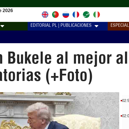
e 2026
EDITORIAL PL | PUBLICACIONES
ESPECIA
 Bukele al mejor al
atorias (+Foto)
02:
02: