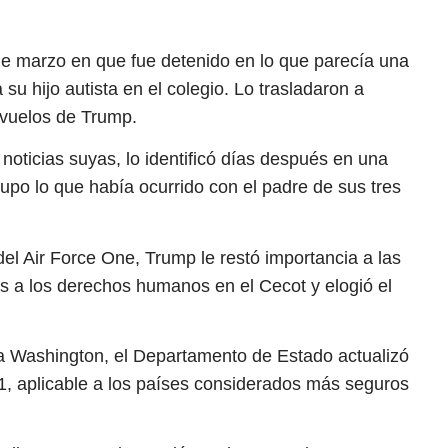
de marzo en que fue detenido en lo que parecía una
 su hijo autista en el colegio. Lo trasladaron a
 vuelos de Trump.
noticias suyas, lo identificó días después en una
upo lo que había ocurrido con el padre de sus tres
del Air Force One, Trump le restó importancia a las
 a los derechos humanos en el Cecot y elogió el
 a Washington, el Departamento de Estado actualizó
l 1, aplicable a los países considerados más seguros