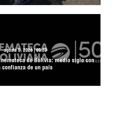
agosto 5, 2026 | 09:39
inemateca de Bolivia: medio siglo con
a confianza de un país