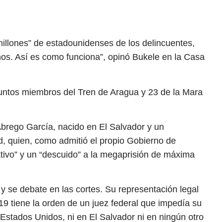
millones” de estadounidenses de los delincuentes,
unos. Así es como funciona”, opinó Bukele en la Casa
suntos miembros del Tren de Aragua y 23 de la Mara
Abrego García, nacido en El Salvador y un
d, quien, como admitió el propio Gobierno de
ativo” y un “descuido” a la megaprisión de máxima
y se debate en las cortes. Su representación legal
9 tiene la orden de un juez federal que impedía su
Estados Unidos, ni en El Salvador ni en ningún otro