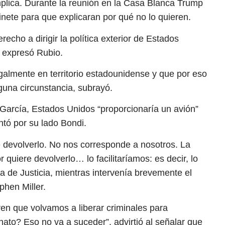
mplica. Durante la reunión en la Casa Blanca Trump
inete para que explicaran por qué no lo quieren.
echo a dirigir la política exterior de Estados
”, expresó Rubio.
almente en territorio estadounidense y que por eso
una circunstancia, subrayó.
o García, Estados Unidos “proporcionaría un avión”
ntó por su lado Bondi.
e devolverlo. No nos corresponde a nosotros. La
quiere devolverlo… lo facilitaríamos: es decir, lo
ia de Justicia, mientras intervenía brevemente el
phen Miller.
eren que volvamos a liberar criminales para
inato? Eso no va a suceder”, advirtió al señalar que