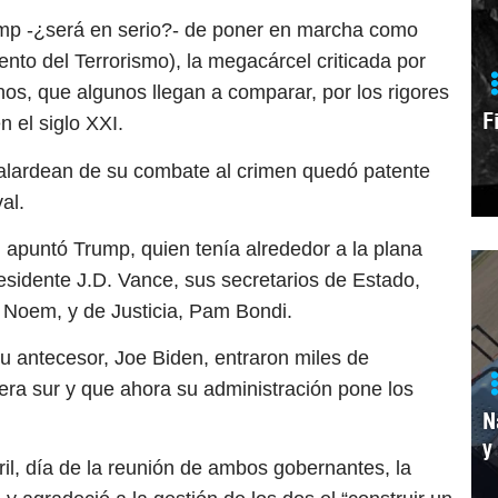
rump -¿será en serio?- de poner en marcha como
nto del Terrorismo), la megacárcel criticada por
, que algunos llegan a comparar, por los rigores
F
 el siglo XXI.
alardean de su combate al crimen quedó patente
al.
apuntó Trump, quien tenía alrededor a la plana
esidente J.D. Vance, sus secretarios de Estado,
 Noem, y de Justicia, Pam Bondi.
su antecesor, Joe Biden, entraron miles de
tera sur y que ahora su administración pone los
N
y
il, día de la reunión de ambos gobernantes, la