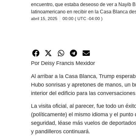
encuentro, que estaba deseoso de ver a Nayib B
latinoamericano en recibir en la Casa Blanca des
abril 15, 2025
00:00 ( UTC -04:00 )
Por Deisy Francis Mexidor
Al arribar a la Casa Blanca, Trump esperaba 
Hubo sonrisas y apretones de manos, un bre
interior del edificio para las conversacione
La visita oficial, al parecer, fue todo un é
(políticamente) el mismo idioma y el punto 
seguridad, léase más vuelos de deportados 
y pandilleros continuará.