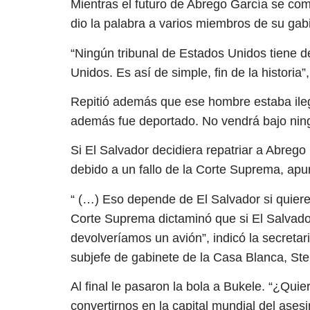
Mientras el futuro de Abrego García se co
dio la palabra a varios miembros de su gab
“Ningún tribunal de Estados Unidos tiene der
Unidos. Es así de simple, fin de la historia
Repitió además que ese hombre estaba ileg
además fue deportado. No vendrá bajo ning
Si El Salvador decidiera repatriar a Abreg
debido a un fallo de la Corte Suprema, apu
“ (…) Eso depende de El Salvador si quier
Corte Suprema dictaminó que si El Salvador 
devolveríamos un avión”, indicó la secretar
subjefe de gabinete de la Casa Blanca, Ste
Al final le pasaron la bola a Bukele. “¿Qui
convertirnos en la capital mundial del ases