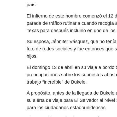
país.
El infierno de este hombre comenzó el 12 
parada de tráfico rutinaria cuando recogía a
Texas para después incluirlo en uno de los
Su esposa, Jénnifer Vásquez, que no tenía 
foto de redes sociales y fue entonces que s
hijos.
El domingo 13 de abril en su viaje a bordo 
preocupaciones sobre los supuestos abusos
trabajo “increíble” de Bukele.
A propósito, antes de la llegada de Bukele
su alerta de viaje para El Salvador al Nive
para los ciudadanos estadounidenses.