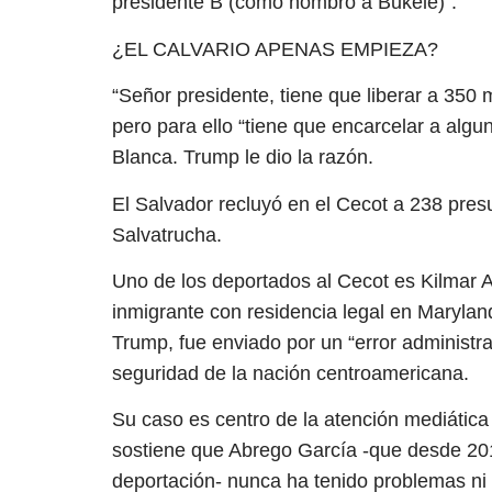
presidente B (como nombró a Bukele)”.
¿EL CALVARIO APENAS EMPIEZA?
“Señor presidente, tiene que liberar a 350 
pero para ello “tiene que encarcelar a alg
Blanca. Trump le dio la razón.
El Salvador recluyó en el Cecot a 238 pre
Salvatrucha.
Uno de los deportados al Cecot es Kilmar 
inmigrante con residencia legal en Marylan
Trump, fue enviado por un “error administr
seguridad de la nación centroamericana.
Su caso es centro de la atención mediática 
sostiene que Abrego García -que desde 201
deportación- nunca ha tenido problemas ni 