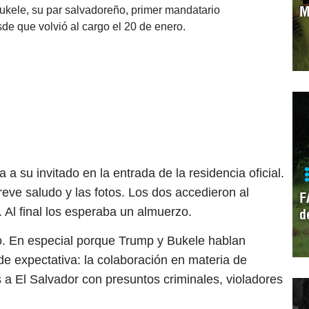
M
ukele, su par salvadoreño, primer mandatario
de que volvió al cargo el 20 de enero.
a su invitado en la entrada de la residencia oficial.
ve saludo y las fotos. Los dos accedieron al
F
s. Al final los esperaba un almuerzo.
d
xito. En especial porque Trump y Bukele hablan
de expectativa: la colaboración en materia de
a El Salvador con presuntos criminales, violadores