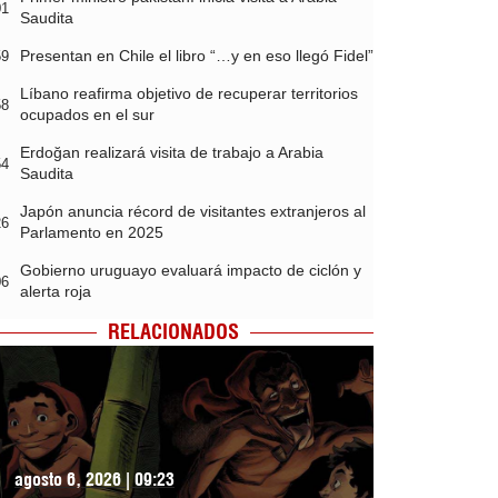
01
Saudita
Presentan en Chile el libro “…y en eso llegó Fidel”
59
Líbano reafirma objetivo de recuperar territorios
58
ocupados en el sur
Erdoğan realizará visita de trabajo a Arabia
54
Saudita
Japón anuncia récord de visitantes extranjeros al
26
Parlamento en 2025
Gobierno uruguayo evaluará impacto de ciclón y
06
alerta roja
RELACIONADOS
agosto 6, 2026 | 09:23