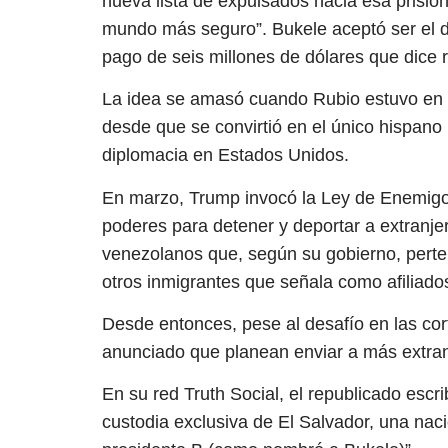
nueva lista de expulsados hacia esa prisión 
mundo más seguro”. Bukele aceptó ser el de
pago de seis millones de dólares que dice r
La idea se amasó cuando Rubio estuvo en fe
desde que se convirtió en el único hispano
diplomacia en Estados Unidos.
En marzo, Trump invocó la Ley de Enemigo
poderes para detener y deportar a extranj
venezolanos que, según su gobierno, perte
otros inmigrantes que señala como afiliado
Desde entonces, pese al desafío en las cort
anunciado que planean enviar a más extran
En su red Truth Social, el republicado escr
custodia exclusiva de El Salvador, una nac