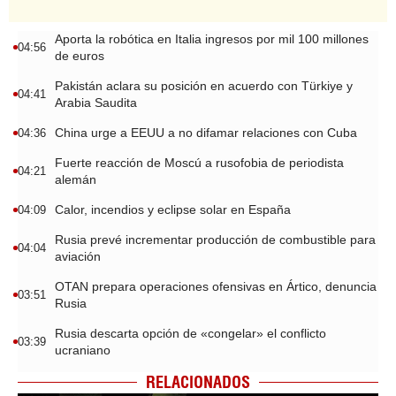
Aporta la robótica en Italia ingresos por mil 100 millones
04:56
de euros
Pakistán aclara su posición en acuerdo con Türkiye y
04:41
Arabia Saudita
China urge a EEUU a no difamar relaciones con Cuba
04:36
Fuerte reacción de Moscú a rusofobia de periodista
04:21
alemán
Calor, incendios y eclipse solar en España
04:09
Rusia prevé incrementar producción de combustible para
04:04
aviación
OTAN prepara operaciones ofensivas en Ártico, denuncia
03:51
Rusia
Rusia descarta opción de «congelar» el conflicto
03:39
ucraniano
RELACIONADOS