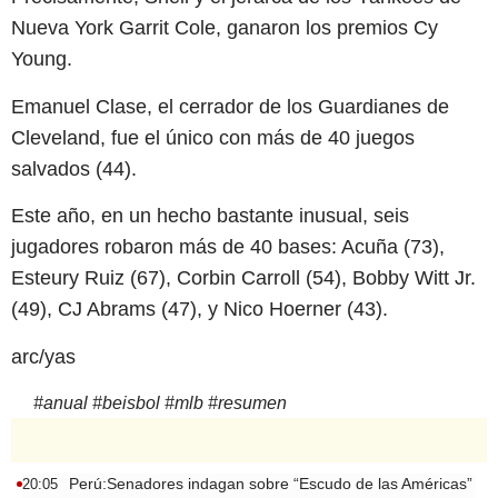
Nueva York Garrit Cole, ganaron los premios Cy
Young.
Emanuel Clase, el cerrador de los Guardianes de
Cleveland, fue el único con más de 40 juegos
salvados (44).
Este año, en un hecho bastante inusual, seis
jugadores robaron más de 40 bases: Acuña (73),
Esteury Ruiz (67), Corbin Carroll (54), Bobby Witt Jr.
(49), CJ Abrams (47), y Nico Hoerner (43).
arc/yas
#
anual
#
beisbol
#
mlb
#
resumen
Perú:Senadores indagan sobre “Escudo de las Américas”
20:05