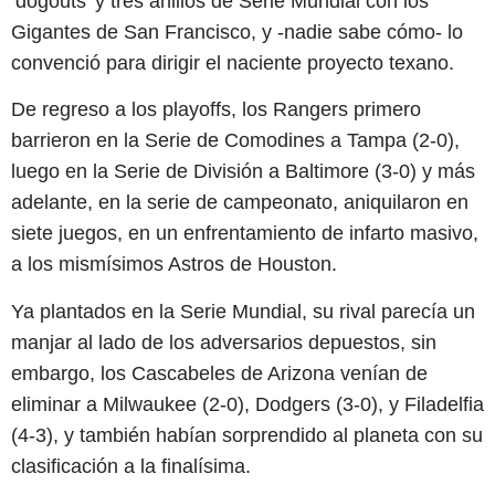
‘dogouts’ y tres anillos de Serie Mundial con los
Gigantes de San Francisco, y -nadie sabe cómo- lo
convenció para dirigir el naciente proyecto texano.
De regreso a los playoffs, los Rangers primero
barrieron en la Serie de Comodines a Tampa (2-0),
luego en la Serie de División a Baltimore (3-0) y más
adelante, en la serie de campeonato, aniquilaron en
siete juegos, en un enfrentamiento de infarto masivo,
a los mismísimos Astros de Houston.
Ya plantados en la Serie Mundial, su rival parecía un
manjar al lado de los adversarios depuestos, sin
embargo, los Cascabeles de Arizona venían de
eliminar a Milwaukee (2-0), Dodgers (3-0), y Filadelfia
(4-3), y también habían sorprendido al planeta con su
clasificación a la finalísima.