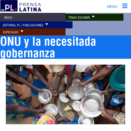
MENU
TEMAS ESCÁNER
INICIO
EDITORIAL PL | PUBLICACIONES
ESPECIALES
ONU y la necesitada
gobernanza