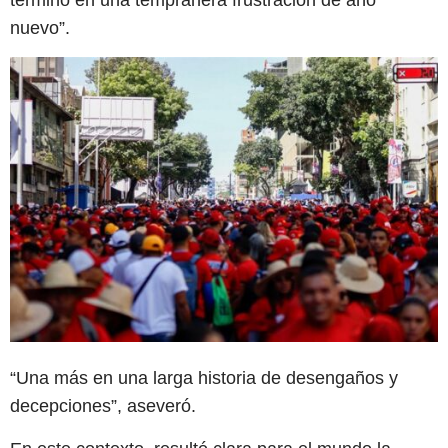
terminó en una tempranera frustración de año
nuevo”.
“Una más en una larga historia de desengaños y
decepciones”, aseveró.