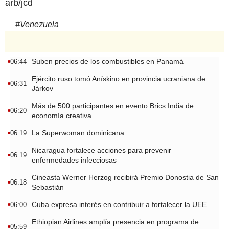
arb/jcd
#
Venezuela
Suben precios de los combustibles en Panamá
06:44
Ejército ruso tomó Anískino en provincia ucraniana de
06:31
Járkov
Más de 500 participantes en evento Brics India de
06:20
economía creativa
La Superwoman dominicana
06:19
Nicaragua fortalece acciones para prevenir
06:19
enfermedades infecciosas
Cineasta Werner Herzog recibirá Premio Donostia de San
06:18
Sebastián
Cuba expresa interés en contribuir a fortalecer la UEE
06:00
Ethiopian Airlines amplía presencia en programa de
05:59