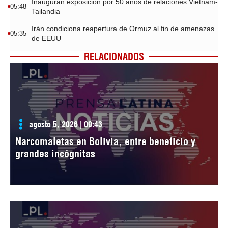
Inauguran exposición por 50 años de relaciones Vietnam-
05:48
Tailandia
Irán condiciona reapertura de Ormuz al fin de amenazas
05:35
de EEUU
RELACIONADOS
agosto 5, 2026 | 09:43
Narcomaletas en Bolivia, entre beneficio y
grandes incógnitas