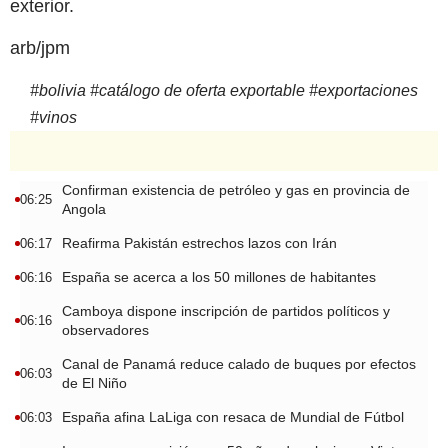
exterior.
arb/jpm
#
bolivia
#
catálogo de oferta exportable
#
exportaciones
#
vinos
Confirman existencia de petróleo y gas en provincia de
06:25
Angola
Reafirma Pakistán estrechos lazos con Irán
06:17
España se acerca a los 50 millones de habitantes
06:16
Camboya dispone inscripción de partidos políticos y
06:16
observadores
Canal de Panamá reduce calado de buques por efectos
06:03
de El Niño
España afina LaLiga con resaca de Mundial de Fútbol
06:03