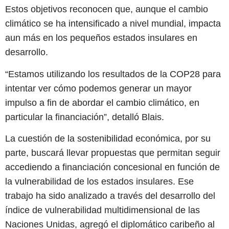
Estos objetivos reconocen que, aunque el cambio
climático se ha intensificado a nivel mundial, impacta
aun más en los pequeños estados insulares en
desarrollo.
“Estamos utilizando los resultados de la COP28 para
intentar ver cómo podemos generar un mayor
impulso a fin de abordar el cambio climático, en
particular la financiación”, detalló Blais.
La cuestión de la sostenibilidad económica, por su
parte, buscará llevar propuestas que permitan seguir
accediendo a financiación concesional en función de
la vulnerabilidad de los estados insulares. Ese
trabajo ha sido analizado a través del desarrollo del
índice de vulnerabilidad multidimensional de las
Naciones Unidas, agregó el diplomático caribeño al