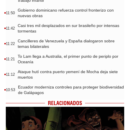
trabajo infantil
Gobierno dominicano refuerza control fronterizo con
11:50
nuevas obras
Casi tres mil desplazados en sur brasileño por intensas
11:42
tormentas
Cancilleres de Venezuela y España dialogaron sobre
11:22
temas bilaterales
To Lam llega a Australia, el primer punto de periplo por
11:21
Oceanía
Ataque hutí contra puerto yemení de Mocha deja siete
11:12
muertos
Ecuador moderniza controles para proteger biodiversidad
10:53
de Galápagos
RELACIONADOS