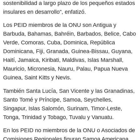
sostenibilidad a largo plazo de los pequeños estados
insulares en desarrollo”, enfatizó.
Los PEID miembros de la ONU son Antigua y
Barbuda, Bahamas, Bahréin, Barbados, Belice, Cabo
Verde, Comoras, Cuba, Dominica, República
Dominicana, Fiji, Granada, Guinea-Bissau, Guyana,
Haití, Jamaica, Kiribati, Maldivas, Islas Marshall,
Mauricio, Micronesia, Nauru, Palau, Papua Nueva
Guinea, Saint Kitts y Nevis.
También Santa Lucía, San Vicente y las Granadinas,
Santo Tomé y Príncipe, Samoa, Seychelles,
Singapur, Islas Salomón, Surinam, Timor-Leste,
Tonga, Trinidad y Tobago, Tuvalu y Vanuatu.
En los PEID no miembros de la ONU o Asociados de
Comisiones Regionales figuran Samoa Americana,