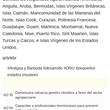
Anguila, Aruba, Bermudas, Islas Vírgenes Británicas,
Islas Caimán, Mancomunidad de las Marianas del
Norte, Islas Cook, Curazao, Polinesia Francesa,
Guadalupe, Guam, Martinica, Montserrat, Nueva
Caledonia, Niue, Puerto Rico, Sint Maarten, Islas
Turcas y Caicos, e Islas Vírgenes de los Estados
Unidos.
arb/ebr
#
Antigua y Barbuda
#
desarrollo
#
ONU
#
pequeños
estados insulares
Dominicana refuerza gestión climática a favor del sector
12:30
agropecuario
Capacitan a profesionales dominicanos para prevenir
12:04