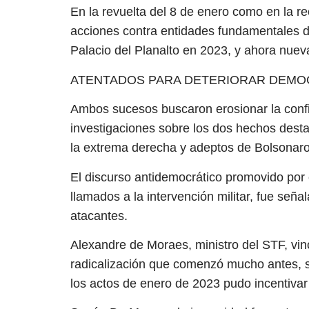
En la revuelta del 8 de enero como en la re
acciones contra entidades fundamentales de
Palacio del Planalto en 2023, y ahora nue
ATENTADOS PARA DETERIORAR DEMO
Ambos sucesos buscaron erosionar la confi
investigaciones sobre los dos hechos destac
la extrema derecha y adeptos de Bolsonaro
El discurso antidemocrático promovido por 
llamados a la intervención militar, fue señ
atacantes.
Alexandre de Moraes, ministro del STF, vi
radicalización que comenzó mucho antes, s
los actos de enero de 2023 pudo incentiva