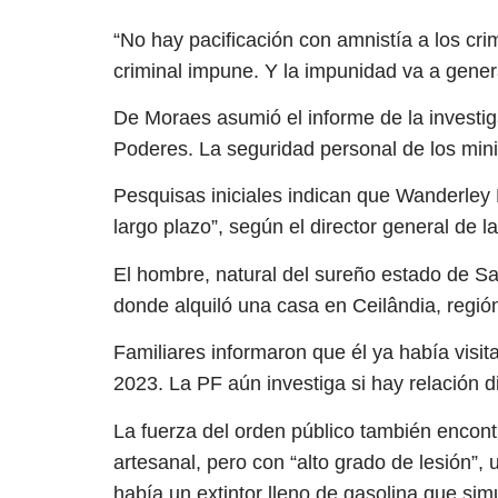
“No hay pacificación con amnistía a los cr
criminal impune. Y la impunidad va a gener
De Moraes asumió el informe de la investig
Poderes. La seguridad personal de los mini
Pesquisas iniciales indican que Wanderley 
largo plazo”, según el director general de l
El hombre, natural del sureño estado de S
donde alquiló una casa en Ceilândia, región 
Familiares informaron que él ya había visit
2023. La PF aún investiga si hay relación d
La fuerza del orden público también encont
artesanal, pero con “alto grado de lesión”, u
había un extintor lleno de gasolina que si