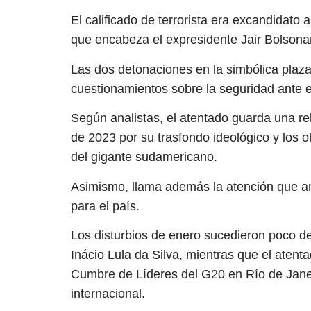
El calificado de terrorista era excandidato a
que encabeza el expresidente Jair Bolsona
Las dos detonaciones en la simbólica plaza 
cuestionamientos sobre la seguridad ante e
Según analistas, el atentado guarda una rel
de 2023 por su trasfondo ideológico y los o
del gigante sudamericano.
Asimismo, llama además la atención que a
para el país.
Los disturbios de enero sucedieron poco d
Inácio Lula da Silva, mientras que el atent
Cumbre de Líderes del G20 en Río de Janei
internacional.