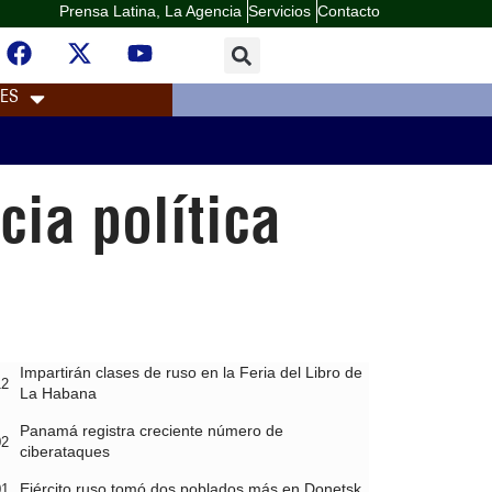
Prensa Latina, La Agencia
Servicios
Contacto
LES
cia política
Impartirán clases de ruso en la Feria del Libro de
12
La Habana
Panamá registra creciente número de
02
ciberataques
Ejército ruso tomó dos poblados más en Donetsk
01