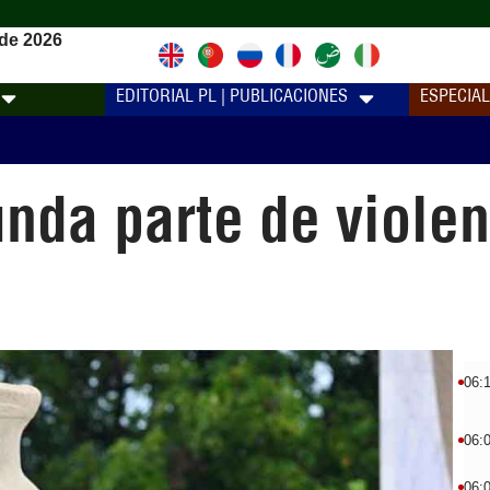
de 2026
EDITORIAL PL | PUBLICACIONES
ESPECIA
nda parte de violen
06:
06:
06: