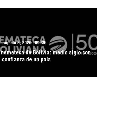
agosto 5, 2026 | 09:39
inemateca de Bolivia: medio siglo con
a confianza de un país