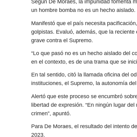
Según De Moraes, la impunidad fomenta más
un hombre bomba no es un hecho aislado.
Manifestó que el país necesita pacificación,
golpistas. Evaluó, además, que la recient
grave contra el Supremo.
“Lo que pasó no es un hecho aislado del co
en el contexto, es de una trama que se inició
En tal sentido, citó la llamada oficina del 
instituciones, el Supremo, la autonomía del 
Alertó que este proceso se encumbró sobre e
libertad de expresión. “En ningún lugar del
crimen”, apuntó.
Para De Moraes, el resultado del intento de
2023.