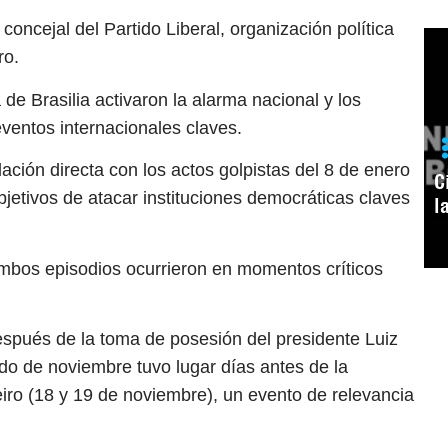
 concejal del Partido Liberal, organización política
ro.
de Brasilia activaron la alarma nacional y los
ventos internacionales claves.
ación directa con los actos golpistas del 8 de enero
C
bjetivos de atacar instituciones democráticas claves
l
mbos episodios ocurrieron en momentos críticos
espués de la toma de posesión del presidente Luiz
ado de noviembre tuvo lugar días antes de la
ro (18 y 19 de noviembre), un evento de relevancia