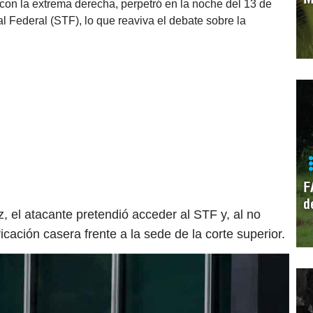
 con la extrema derecha, perpetró en la noche del 13 de
 Federal (STF), lo que reaviva el debate sobre la
F
d
, el atacante pretendió acceder al STF y, al no
ricación casera frente a la sede de la corte superior.