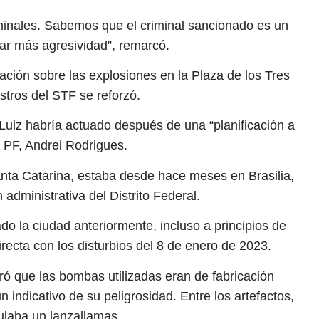
iminales. Sabemos que el criminal sancionado es un
ar más agresividad”, remarcó.
ación sobre las explosiones en la Plaza de los Tres
stros del STF se reforzó.
Luiz habría actuado después de una “planificación a
a PF, Andrei Rodrigues.
anta Catarina, estaba desde hace meses en Brasilia,
administrativa del Distrito Federal.
ado la ciudad anteriormente, incluso a principios de
irecta con los disturbios del 8 de enero de 2023.
ró que las bombas utilizadas eran de fabricación
n indicativo de su peligrosidad. Entre los artefactos,
mulaba un lanzallamas.