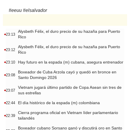
#
eeuu
#
elsalvador
Alysbeth Félix, el duro precio de su hazaña para Puerto
23:13
Rico
Alysbeth Félix, el duro precio de su hazaña para Puerto
23:12
Rico
Hay futuro en la espada (m) cubana, asegura entrenador
23:10
Boxeador de Cuba Arzola cayó y quedó en bronce en
23:08
Santo Domingo 2026
Vietnam jugará último partido de Copa Asean sin tres de
23:07
sus estrellas
El día histórico de la espada (m) colombiana
22:44
Cierra programa oficial en Vietnam líder parlamentario
22:39
tailandés
Boxeador cubano Sorsano ganó y discutirá oro en Santo