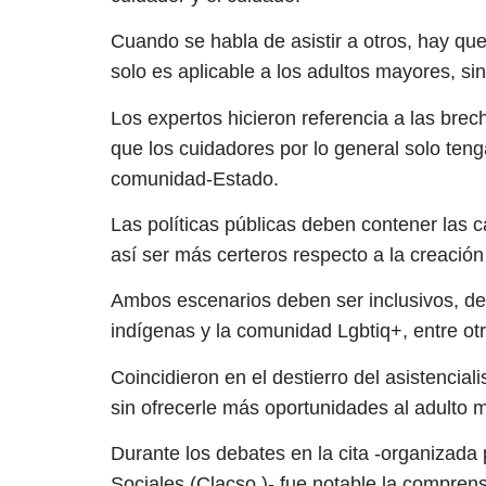
Cuando se habla de asistir a otros, hay qu
solo es aplicable a los adultos mayores, si
Los expertos hicieron referencia a las bre
que los cuidadores por lo general solo tenga
comunidad-Estado.
Las políticas públicas deben contener las car
así ser más certeros respecto a la creación
Ambos escenarios deben ser inclusivos, de
indígenas y la comunidad Lgbtiq+, entre otr
Coincidieron en el destierro del asistencia
sin ofrecerle más oportunidades al adulto 
Durante los debates en la cita -organizada
Sociales (Clacso )- fue notable la compren