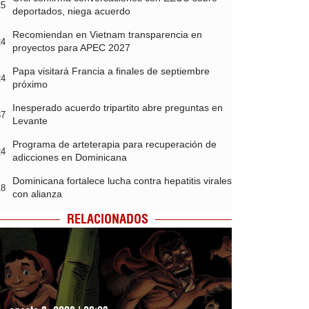
25
deportados, niega acuerdo
Recomiendan en Vietnam transparencia en
24
proyectos para APEC 2027
Papa visitará Francia a finales de septiembre
24
próximo
Inesperado acuerdo tripartito abre preguntas en
37
Levante
Programa de arteterapia para recuperación de
24
adicciones en Dominicana
Dominicana fortalece lucha contra hepatitis virales
18
con alianza
RELACIONADOS