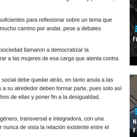
suficientes para reflexionar sobre un tema que
a mucho camino por andar, pese a debates
F
sociedad llamaron a democratizar la
erar a las mujeres de esa carga que atenta contra
social debe quedar atrás, en tanto anula a las
 a su alrededor deben formar parte, pues solo así
hos de ellas y poner fin a la desigualdad,
énero, transversal e integradora, con una
N
 nunca de vista la relación existente entre el
y