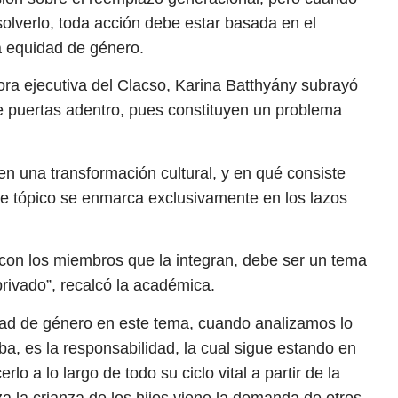
solverlo, toda acción debe estar basada en el
la equidad de género.
tora ejecutiva del Clacso, Karina Batthyány subrayó
 puertas adentro, pues constituyen un problema
n una transformación cultural, y en qué consiste
te tópico se enmarca exclusivamente en los lazos
 con los miembros que la integran, debe ser un tema
privado”, recalcó la académica.
dad de género en este tema, cuando analizamos lo
ba, es la responsabilidad, la cual sigue estando en
o a lo largo de todo su ciclo vital a partir de la
za la crianza de los hijos viene la demanda de otros