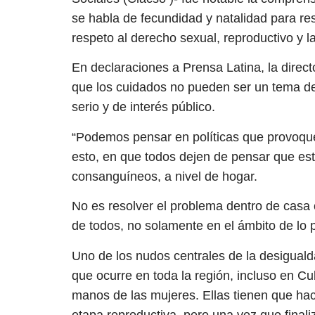
se habla de fecundidad y natalidad para re
respeto al derecho sexual, reproductivo y 
En declaraciones a Prensa Latina, la direc
que los cuidados no pueden ser un tema de
serio y de interés público.
“Podemos pensar en políticas que provoque
esto, en que todos dejen de pensar que es
consanguíneos, a nivel de hogar.
No es resolver el problema dentro de casa
de todos, no solamente en el ámbito de lo 
Uno de los nudos centrales de la desigual
que ocurre en toda la región, incluso en Cu
manos de las mujeres. Ellas tienen que hacerl
etapa reproductiva, pero una vez que finali