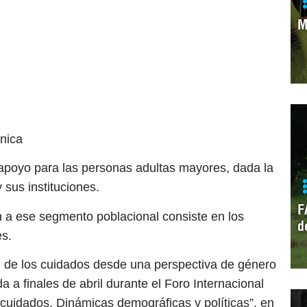
M
cnica
l apoyo para las personas adultas mayores, dada la
 sus instituciones.
F
ón a ese segmento poblacional consiste en los
d
es.
n de los cuidados desde una perspectiva de género
a finales de abril durante el Foro Internacional
cuidados. Dinámicas demográficas y políticas”, en