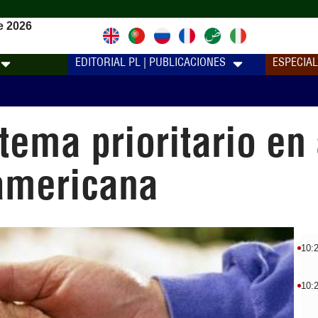
e 2026
EDITORIAL PL | PUBLICACIONES
ESPECIA
tema prioritario en
oamericana
10:
10: