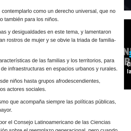
e contemplarlo como un derecho universal, que no
no también para los niños.
chas y desigualdades en este tema, y lamentaron
n rostros de mujer y se obvie la triada de familia-
acterísticas de las familias y los territorios, para
C
 de infraestructuras en espacios urbanos y rurales.
l
sde niños hasta grupos afrodescendientes,
os actores sociales.
lismo que acompaña siempre las políticas públicas,
mayor.
 por el Consejo Latinoamericano de las Ciencias
sión sobre el reemplazo generacional, pero cuando