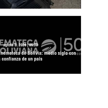
agosto 5, 2026 | 09:39
inemateca de Bolivia: medio siglo con
a confianza de un país