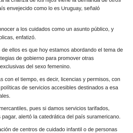
aís envejecido como lo es Uruguay, señaló
onocer a los cuidados como un asunto público, y
licas, enfatizó.
ro de ellos es que hoy estamos abordando el tema de
rategias de gobierno para promover otras
o exclusivas del sexo femenino.
con el tiempo, es decir, licencias y permisos, con
políticas de servicios accesibles destinados a esa
ales.
ercantiles, pues si damos servicios tarifados,
pagar, alertó la catedrática del país suramericano.
eación de centros de cuidado infantil o de personas