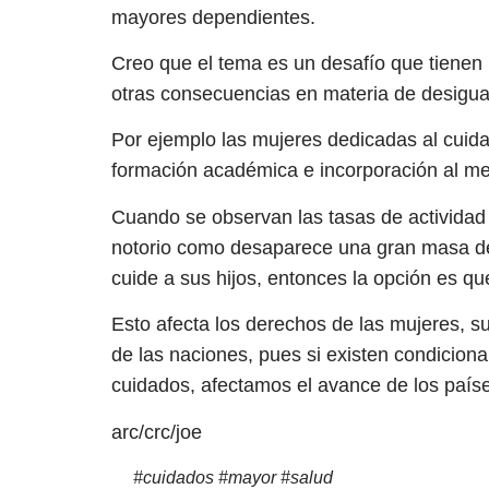
mayores dependientes.
Creo que el tema es un desafío que tienen
otras consecuencias en materia de desigua
Por ejemplo las mujeres dedicadas al cuid
formación académica e incorporación al me
Cuando se observan las tasas de actividad 
notorio como desaparece una gran masa de
cuide a sus hijos, entonces la opción es que
Esto afecta los derechos de las mujeres, s
de las naciones, pues si existen condiciona
cuidados, afectamos el avance de los paíse
arc/crc/joe
#
cuidados
#
mayor
#
salud