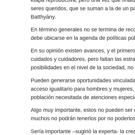
seres queridos, que se suman a la de un p
Batthyány.
En término generales no se termina de rec
debe ubicarse en la agenda de políticas púb
En su opinión existen avances, y el prime
cuidados y cuidadores, pero faltan las est
posibilidades en el nivel de la sociedad, n
Pueden generarse oportunidades vinculadas 
acceso igualitario para hombres y mujeres, 
población necesitada de atenciones especi
Algo muy importante, estos no pueden ser m
muchos no podrán tenerlos por no poderlos 
Sería importante –sugirió la experta- la cr