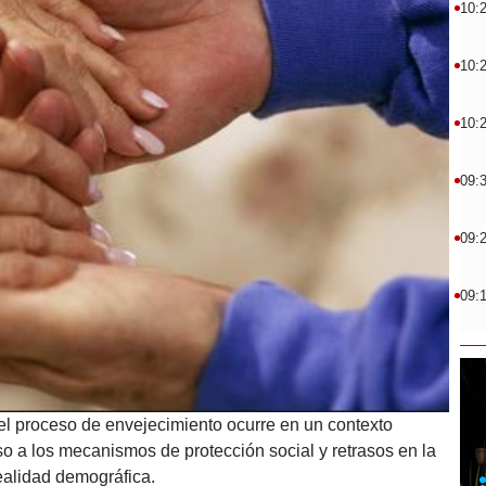
10:
10:
10:
09:
09:
09:
l proceso de envejecimiento ocurre en un contexto
 a los mecanismos de protección social y retrasos en la
realidad demográfica.