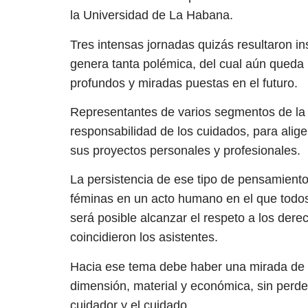
la Universidad de La Habana.
Tres intensas jornadas quizás resultaron in
genera tanta polémica, del cual aún qued
profundos y miradas puestas en el futuro.
Representantes de varios segmentos de la 
responsabilidad de los cuidados, para alig
sus proyectos personales y profesionales.
La persistencia de ese tipo de pensamiento 
féminas en un acto humano en el que todos
será posible alcanzar el respeto a los derec
coincidieron los asistentes.
Hacia ese tema debe haber una mirada de g
dimensión, material y económica, sin perder
cuidador y el cuidado.