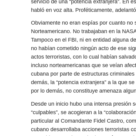
servicio de una “potencia extranjera”. En es
habló en voz alta. Proféticamente, adelantó 
Obviamente no eran espías por cuanto no s
Norteamericano. No trabajaban en la NASA,
Tampoco en el FBI, ni en entidad alguna de
no habían cometido ningún acto de ese sign
actos terroristas, con lo cual habían salv
incluso norteamericanas que se veían afect
cubana por parte de estructuras criminales 
demás, la “potencia extranjera” a la que se 
por lo demás, no constituye amenaza algun
Desde un inicio hubo una intensa presión 
“culpables”, se acogieran a la “colaboració
particular al Comandante Fidel Castro, com
cubano desarrollaba acciones terroristas con