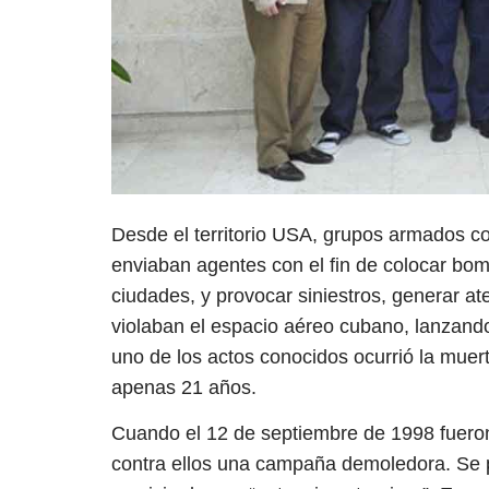
Desde el territorio USA, grupos armados co
enviaban agentes con el fin de colocar bom
ciudades, y provocar siniestros, generar a
violaban el espacio aéreo cubano, lanzando
uno de los actos conocidos ocurrió la muert
apenas 21 años.
Cuando el 12 de septiembre de 1998 fueron 
contra ellos una campaña demoledora. Se pr