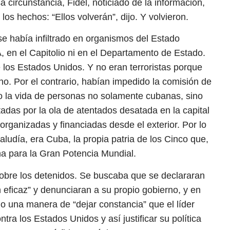
a circunstancia, Fidel, noticiado de la información,
los hechos: “Ellos volverán”, dijo. Y volvieron.
e había infiltrado en organismos del Estado
 en el Capitolio ni en el Departamento de Estado.
 los Estados Unidos. Y no eran terroristas porque
o. Por el contrario, habían impedido la comisión de
ado la vida de personas no solamente cubanas, sino
adas por la ola de atentados desatada en la capital
organizadas y financiadas desde el exterior. Por lo
aludía, era Cuba, la propia patria de los Cinco que,
a para la Gran Potencia Mundial.
sobre los detenidos. Se buscaba que se declararan
n eficaz” y denunciaran a su propio gobierno, y en
o una manera de “dejar constancia” que el líder
tra los Estados Unidos y así justificar su política