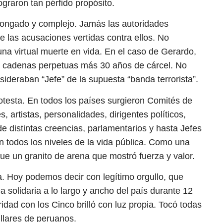
ograron tan pérfido propósito.
rolongado y complejo. Jamás las autoridades
 las acusaciones vertidas contra ellos. No
una virtual muerte en vida. En el caso de Gerardo,
os cadenas perpetuas más 30 años de cárcel. No
ideraban “Jefe” de la supuesta “banda terrorista”.
otesta. En todos los países surgieron Comités de
, artistas, personalidades, dirigentes políticos,
 de distintas creencias, parlamentarios y hasta Jefes
n todos los niveles de la vida pública. Como una
ue un granito de arena que mostró fuerza y valor.
. Hoy podemos decir con legítimo orgullo, que
 solidaria a lo largo y ancho del país durante 12
idad con los Cinco brilló con luz propia. Tocó todas
illares de peruanos.