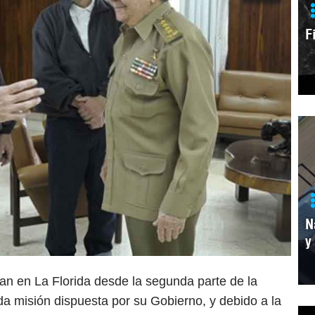
F
N
y
an en La Florida desde la segunda parte de la
da misión dispuesta por su Gobierno, y debido a la