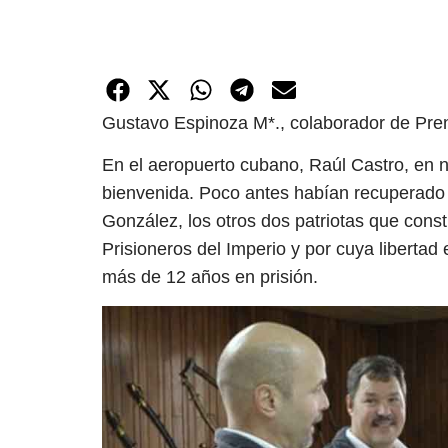
Gustavo Espinoza M*., colaborador de Pre
En el aeropuerto cubano, Raúl Castro, en 
bienvenida. Poco antes habían recuperado 
González, los otros dos patriotas que cons
Prisioneros del Imperio y por cuya liberta
más de 12 años en prisión.