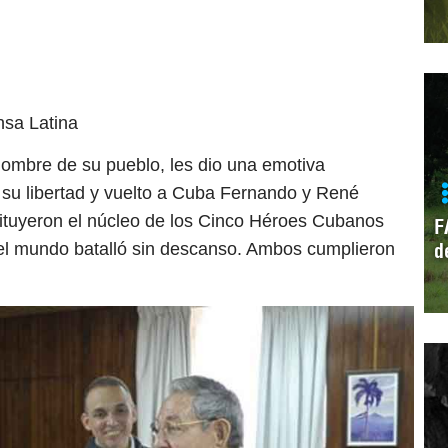
nsa Latina
nombre de su pueblo, les dio una emotiva
su libertad y vuelto a Cuba Fernando y René
tituyeron el núcleo de los Cinco Héroes Cubanos
F
d
d el mundo batalló sin descanso. Ambos cumplieron