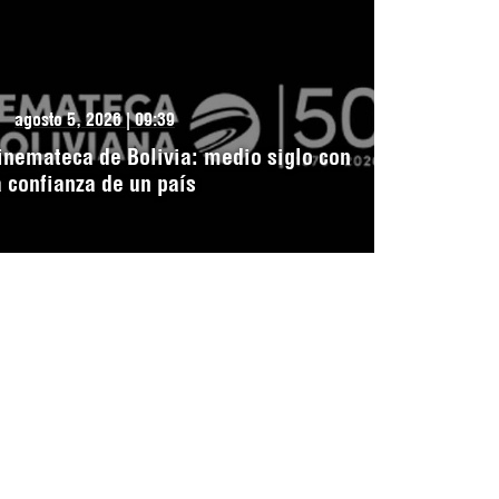
agosto 5, 2026 | 09:39
inemateca de Bolivia: medio siglo con
a confianza de un país