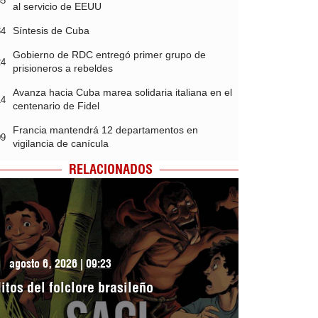
35
al servicio de EEUU
Síntesis de Cuba
34
Gobierno de RDC entregó primer grupo de
24
prisioneros a rebeldes
Avanza hacia Cuba marea solidaria italiana en el
14
centenario de Fidel
Francia mantendrá 12 departamentos en
09
vigilancia de canícula
RELACIONADOS
agosto 6, 2026 | 09:23
itos del folclore brasileño