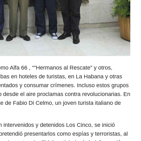
mo Alfa 66 , “”Hermanos al Rescate” y otros,
bas en hoteles de turistas, en La Habana y otras
tentados y consumar crímenes. Incluso estos grupos
 desde el aire proclamas contra revolucionarias. En
e de Fabio Di Celmo, un joven turista italiano de
intervenidos y detenidos Los Cinco, se inició
etendió presentarlos como espías y terroristas, al