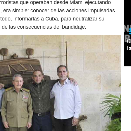
erroristas que operaban desde Miami ejecutando
, era simple: conocer de las acciones impulsadas
 todo, informarlas a Cuba, para neutralizar su
n de las consecuencias del bandidaje.
C
l