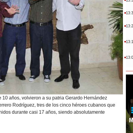
13:
13:
13:
13:
13:
e 10 años, volvieron a su patria Gerardo Hernández
rero Rodríguez, tres de los cinco héroes cubanos que
nidos durante casi 17 años, siendo absolutamente
M