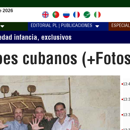
e 2026
EDITORIAL PL | PUBLICACIONES
ESPECIA
edad infancia
,
exclusivos
oes cubanos (+Fotos
13:
13:
13: