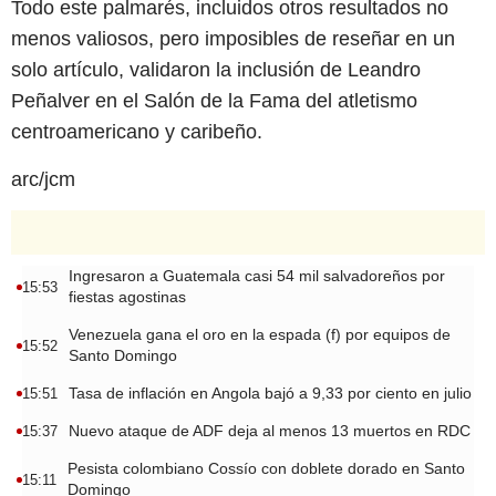
Todo este palmarés, incluidos otros resultados no
menos valiosos, pero imposibles de reseñar en un
solo artículo, validaron la inclusión de Leandro
Peñalver en el Salón de la Fama del atletismo
centroamericano y caribeño.
arc/jcm
Ingresaron a Guatemala casi 54 mil salvadoreños por
15:53
fiestas agostinas
Venezuela gana el oro en la espada (f) por equipos de
15:52
Santo Domingo
Tasa de inflación en Angola bajó a 9,33 por ciento en julio
15:51
Nuevo ataque de ADF deja al menos 13 muertos en RDC
15:37
Pesista colombiano Cossío con doblete dorado en Santo
15:11
Domingo