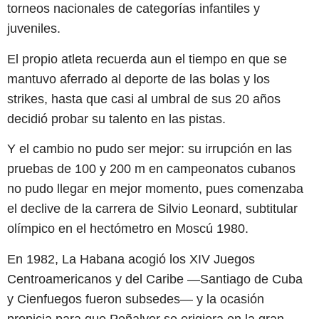
torneos nacionales de categorías infantiles y
juveniles.
El propio atleta recuerda aun el tiempo en que se
mantuvo aferrado al deporte de las bolas y los
strikes, hasta que casi al umbral de sus 20 años
decidió probar su talento en las pistas.
Y el cambio no pudo ser mejor: su irrupción en las
pruebas de 100 y 200 m en campeonatos cubanos
no pudo llegar en mejor momento, pues comenzaba
el declive de la carrera de Silvio Leonard, subtitular
olímpico en el hectómetro en Moscú 1980.
En 1982, La Habana acogió los XIV Juegos
Centroamericanos y del Caribe —Santiago de Cuba
y Cienfuegos fueron subsedes— y la ocasión
propicia para que Peñalver se erigiera en la gran