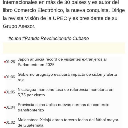
internacionales en más de 30 países y es autor del
libro Comercio Electrónico, la nueva conquista. Dirige
la revista Visión de la UPEC y es presidente de su
Grupo Asesor.
#
cuba
#
Partido Revolucionario Cubano
Japón anuncia récord de visitantes extranjeros al
01:26
Parlamento en 2025
Gobierno uruguayo evaluará impacto de ciclón y alerta
01:06
roja
Nicaragua mantiene tasa de referencia monetaria en
01:05
5,75 por ciento
Provincia china aplica nuevas normas de comercio
01:04
transfronterizo
Malacateco-Xelajú abren tercera fecha del fútbol mayor
01:02
de Guatemala