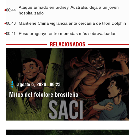
Ataque armado en Sídney, Australia, deja a un joven
00:44
hospitalizado
Mantiene China vigilancia ante cercanía de tifón Dolphin
00:43
Peso uruguayo entre monedas más sobrevaluadas
00:41
RELACIONADOS
agosto 6, 2026 | 09:23
Mitos del folclore brasileño