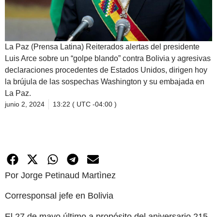
La Paz (Prensa Latina) Reiterados alertas del presidente
Luis Arce sobre un “golpe blando” contra Bolivia y agresivas
declaraciones procedentes de Estados Unidos, dirigen hoy
la brújula de las sospechas Washington y su embajada en
La Paz.
junio 2, 2024
13:22 ( UTC -04:00 )
Por Jorge Petinaud Martìnez
Corresponsal jefe en Bolivia
El 27 de mayo último a propósito del aniversario 215