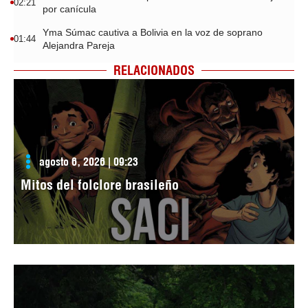
02:21
por canícula
Yma Súmac cautiva a Bolivia en la voz de soprano
01:44
Alejandra Pareja
RELACIONADOS
agosto 6, 2026 | 09:23
Mitos del folclore brasileño