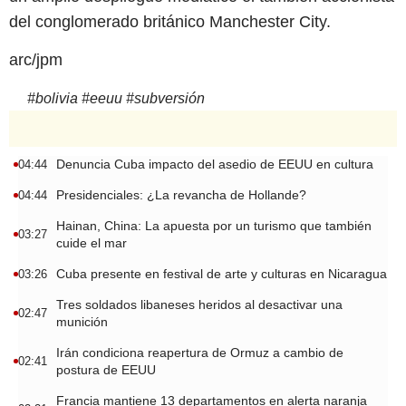
del conglomerado británico Manchester City.
arc/jpm
#
bolivia
#
eeuu
#
subversión
Denuncia Cuba impacto del asedio de EEUU en cultura
04:44
Presidenciales: ¿La revancha de Hollande?
04:44
Hainan, China: La apuesta por un turismo que también
03:27
cuide el mar
Cuba presente en festival de arte y culturas en Nicaragua
03:26
Tres soldados libaneses heridos al desactivar una
02:47
munición
Irán condiciona reapertura de Ormuz a cambio de
02:41
postura de EEUU
Francia mantiene 13 departamentos en alerta naranja