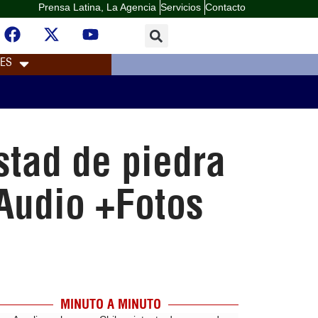
Prensa Latina, La Agencia
Servicios
Contacto
LES
tad de piedra
Audio +Fotos
MINUTO A MINUTO