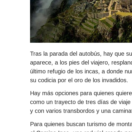
Tras la parada del autobús, hay que sub
aparece, a los pies del viajero, respla
último refugio de los incas, a donde n
su codicia por el oro de los invadidos.
Hay más opciones para quienes quieren 
como un trayecto de tres días de viaj
y con varios transbordos y una camina
Para quienes buscan turismo de montañ