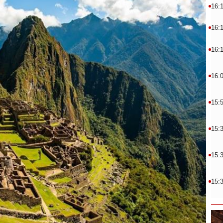
16:
16:
16:
16:
15:
15:
15:
15: