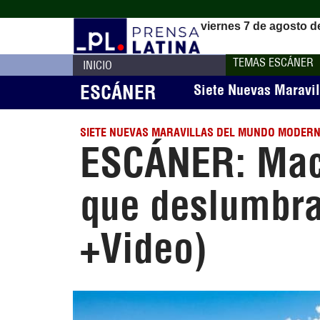
viernes 7 de agosto d
TEMAS ESCÁNER
INICIO
ESCÁNER
Siete Nuevas Maravi
SIETE NUEVAS MARAVILLAS DEL MUNDO MODER
ESCÁNER: Mach
que deslumbra
+Video)