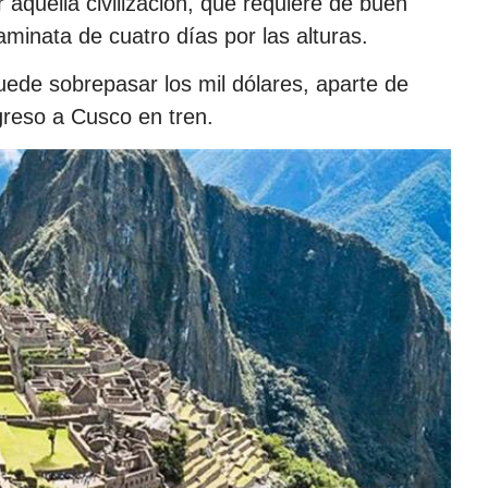
 aquella civilización, que requiere de buen
aminata de cuatro días por las alturas.
uede sobrepasar los mil dólares, aparte de
egreso a Cusco en tren.