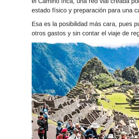
el Camino Inca, una red vial creada por
estado físico y preparación para una c
Esa es la posibilidad más cara, pues p
otros gastos y sin contar el viaje de r