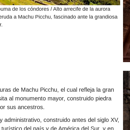
uma de los cóndores / Alto arrecife de la aurora
ruda a Machu Picchu, fascinado ante la grandiosa
r.
ras de Machu Picchu, el cual refleja la gran
sita al monumento mayor, construido piedra
or sus ancestros.
y administrativo, construido antes del siglo XV,
 turístico del país y de América del Sur, y en