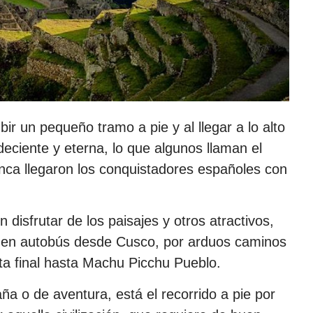
ir un pequeño tramo a pie y al llegar a lo alto
ndeciente y eterna, lo que algunos llaman el
unca llegaron los conquistadores españoles con
disfrutar de los paisajes y otros atractivos,
e en autobús desde Cusco, por arduos caminos
ta final hasta Machu Picchu Pueblo.
a o de aventura, está el recorrido a pie por