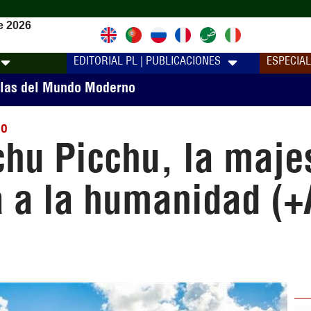
e 2026
EDITORIAL PL | PUBLICACIONES
ESPECIA
llas del Mundo Moderno
NO
u Picchu, la majes
 a la humanidad (+