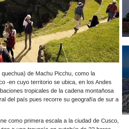
 en quechua) de Machu Picchu, como la
o -en cuyo territorio se ubica, en los Andes
ribaciones tropicales de la cadena montañosa
al del país pues recorre su geografía de sur a
ene como primera escala a la ciudad de Cusco,