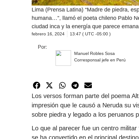
Lima (Prensa Latina) “Madre de piedra, esp
humana…”, llamó el poeta chileno Pablo Ne
ciudad inca y la energía que parece emana
febrero 16, 2024
13:47 ( UTC -05:00 )
Por:
Manuel Robles Sosa
Corresponsal jefe en Perú
Los versos forman parte del poema Altu
impresión que le causó a Neruda su vi
sobre piedra y legado a los peruanos p
Lo que al parecer fue un centro militar 
se ha convertido en el principal destino