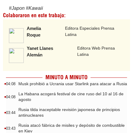
#
Japon
#
Kawaii
Colaboraron en este trabajo:
Amelia
Editora Especiales Prensa
Latina
Roque
Yanet Llanes
Editora Web Prensa
Latina
Alemán
MINUTO A MINUTO
Musk prohibió a Ucrania usar Starlink para atacar a Rusia
04:08
La Habana acogerá festival de cine ruso del 10 al 16 de
04:08
agosto
Rusia tilda inaceptable revisión japonesa de principios
03:44
antinucleares
Rusia atacó fábrica de misiles y depósito de combustible
03:43
en Kiev