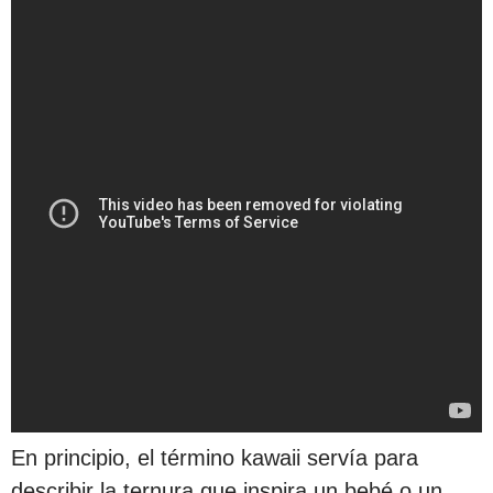
En principio, el término kawaii servía para
describir la ternura que inspira un bebé o un