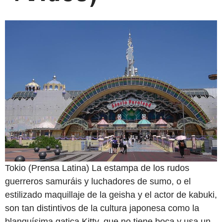
Tokio (Prensa Latina) La estampa de los rudos
guerreros samuráis y luchadores de sumo, o el
estilizado maquillaje de la geisha y el actor de kabuki,
son tan distintivos de la cultura japonesa como la
blanquísima gatica Kitty, que no tiene boca y usa un