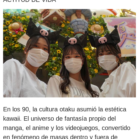
En los 90, la cultura otaku asumió la estética
kawaii. El universo de fantasía propio del
manga, el anime y los videojuegos, convertido
en fenómeno de masas dentro y fuera de