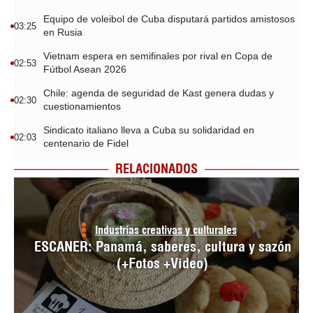
Equipo de voleibol de Cuba disputará partidos amistosos
03:25
en Rusia
Vietnam espera en semifinales por rival en Copa de
02:53
Fútbol Asean 2026
Chile: agenda de seguridad de Kast genera dudas y
02:30
cuestionamientos
Sindicato italiano lleva a Cuba su solidaridad en
02:03
centenario de Fidel
RELACIONADOS
Industrias creativas y culturales
ESCANER: Panamá, saberes, cultura y sazón
(+Fotos +Video)