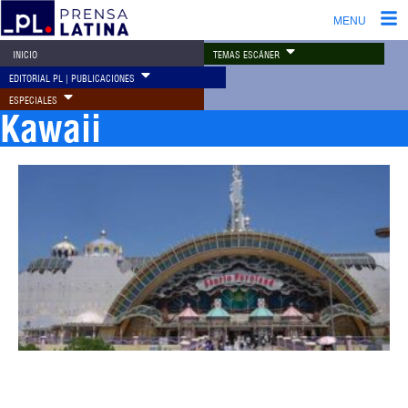
MENU
TEMAS ESCÁNER
INICIO
EDITORIAL PL | PUBLICACIONES
ESPECIALES
Kawaii