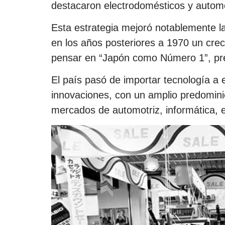
destacaron electrodomésticos y automó
Esta estrategia mejoró notablemente la
en los años posteriores a 1970 un cre
pensar en “Japón como Número 1”, prec
El país pasó de importar tecnología a 
innovaciones, con un amplio predominio
mercados de automotriz, informática, e