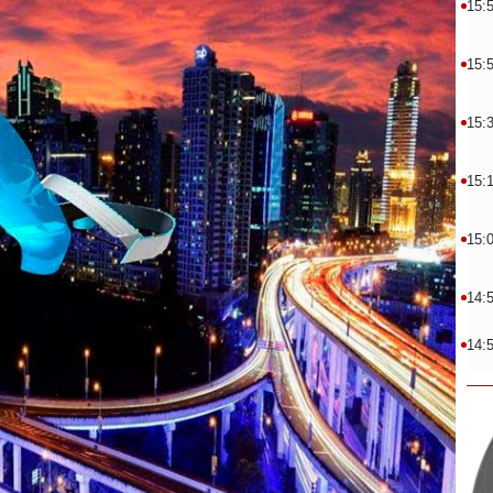
15:
15:
15:
15:
15:
14:
14: