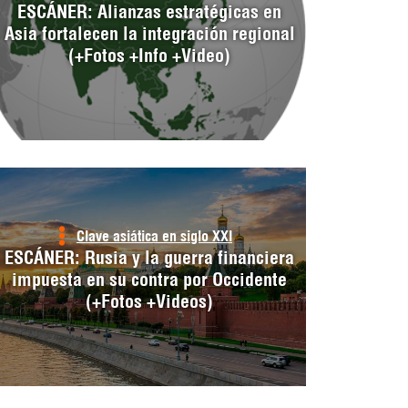
ESCÁNER: Alianzas estratégicas en
Asia fortalecen la integración regional
(+Fotos +Info +Video)
Clave asiática en siglo XXI
ESCÁNER: Rusia y la guerra financiera
impuesta en su contra por Occidente
(+Fotos +Videos)