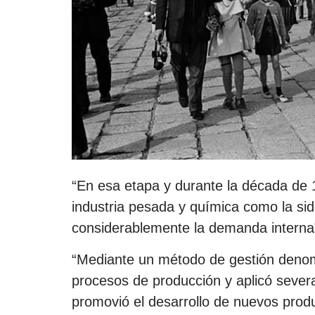
“En esa etapa y durante la década de 1
industria pesada y química como la sid
considerablemente la demanda interna
“Mediante un método de gestión deno
procesos de producción y aplicó sever
promovió el desarrollo de nuevos produc