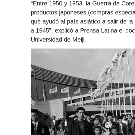
“Entre 1950 y 1953, la Guerra de Cor
productos japoneses (compras especial
que ayudó al país asiático a salir de l
a 1945”, explicó a Prensa Latina el doc
Universidad de Meiji.