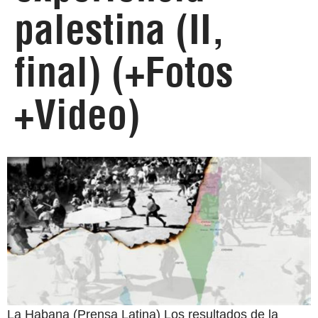
palestina (II,
final) (+Fotos
+Video)
La Habana (Prensa Latina) Los resultados de la