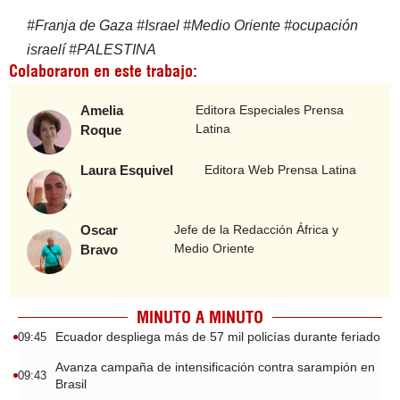
#
Franja de Gaza
#
Israel
#
Medio Oriente
#
ocupación
israelí
#
PALESTINA
Colaboraron en este trabajo:
Amelia
Editora Especiales Prensa
Latina
Roque
Laura Esquivel
Editora Web Prensa Latina
Oscar
Jefe de la Redacción África y
Medio Oriente
Bravo
MINUTO A MINUTO
Ecuador despliega más de 57 mil policías durante feriado
09:45
Avanza campaña de intensificación contra sarampión en
09:43
Brasil