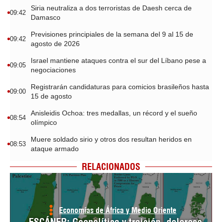
Siria neutraliza a dos terroristas de Daesh cerca de
09:42
Damasco
Previsiones principiales de la semana del 9 al 15 de
09:42
agosto de 2026
Israel mantiene ataques contra el sur del Líbano pese a
09:05
negociaciones
Registrarán candidaturas para comicios brasileños hasta
09:00
15 de agosto
Anisleidis Ochoa: tres medallas, un récord y el sueño
08:54
olímpico
Muere soldado sirio y otros dos resultan heridos en
08:53
ataque armado
RELACIONADOS
Economías de África y Medio Oriente
ESCÁNER: Geopolítica y traición, dolorosa