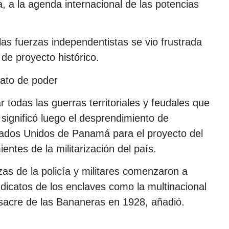
 a la agenda internacional de las potencias
e las fuerzas independentistas se vio frustrada
de proyecto histórico.
rato de poder
r todas las guerras territoriales y feudales que
e significó luego el desprendimiento de
tados Unidos de Panamá para el proyecto del
entes de la militarización del país.
zas de la policía y militares comenzaron a
indicatos de los enclaves como la multinacional
sacre de las Bananeras en 1928, añadió.