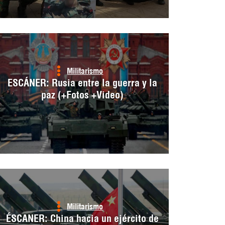
Militarismo
ESCÁNER: Rusia entre la guerra y la
paz (+Fotos +Video)
Militarismo
ÉSCANER: China hacia un ejército de