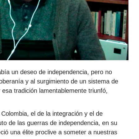
había un deseo de independencia, pero no
oberanía y al surgimiento de un sistema de
y esa tradición lamentablemente triunfó,
olombia, el de la integración y el de
uto de las guerras de independencia, en su
ió una élite proclive a someter a nuestras