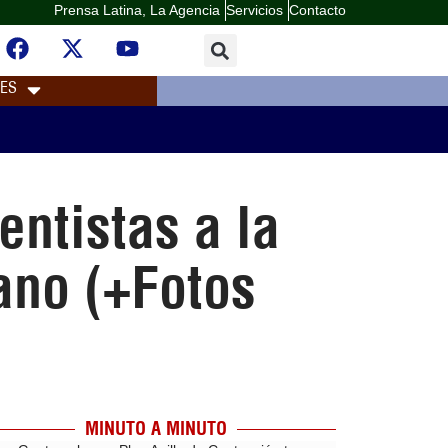
Prensa Latina, La Agencia
Servicios
Contacto
LES
ntistas a la
ano (+Fotos
MINUTO A MINUTO