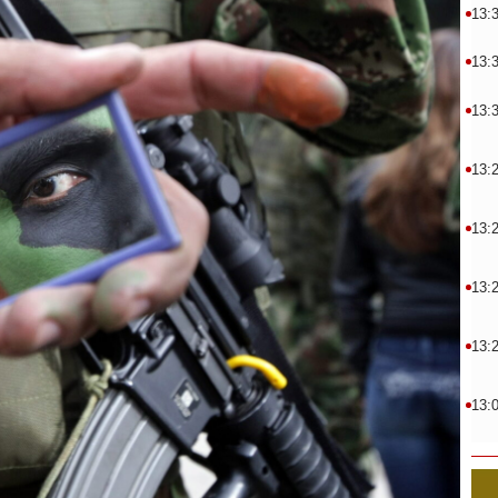
13:
13:
13:
13:
13:
13:
13:
13: