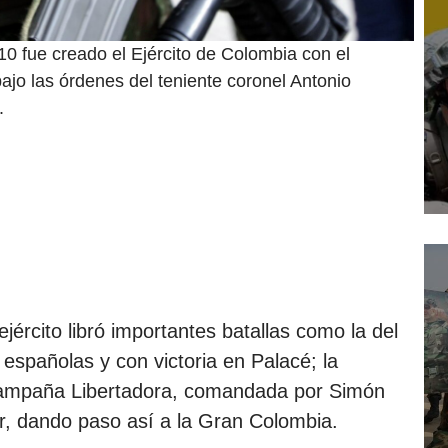
10 fue creado el Ejército de Colombia con el
ajo las órdenes del teniente coronel Antonio
.
ército libró importantes batallas como la del
españolas y con victoria en Palacé; la
 Campaña Libertadora, comandada por Simón
r, dando paso así a la Gran Colombia.