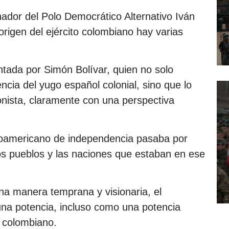
nador del Polo Democrático Alternativo Iván
origen del ejército colombiano hay varias
entada por Simón Bolívar, quien no solo
ncia del yugo español colonial, sino que lo
ionista, claramente con una perspectiva
tinoamericano de independencia pasaba por
os pueblos y las naciones que estaban en ese
na manera temprana y visionaria, el
na potencia, incluso como una potencia
o colombiano.