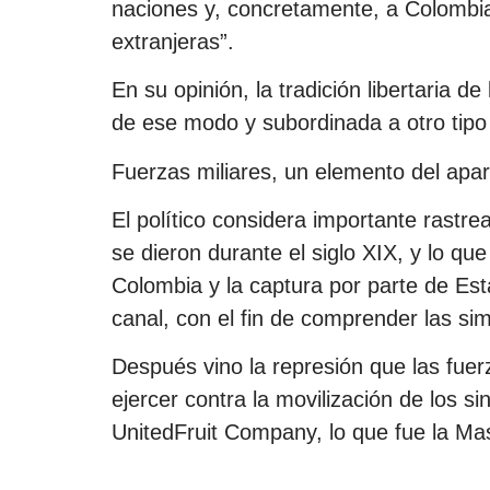
naciones y, concretamente, a Colombia,
extranjeras”.
En su opinión, la tradición libertaria d
de ese modo y subordinada a otro tipo 
Fuerzas miliares, un elemento del apa
El político considera importante rastrea
se dieron durante el siglo XIX, y lo qu
Colombia y la captura por parte de Es
canal, con el fin de comprender las simi
Después vino la represión que las fuer
ejercer contra la movilización de los s
UnitedFruit Company, lo que fue la Ma