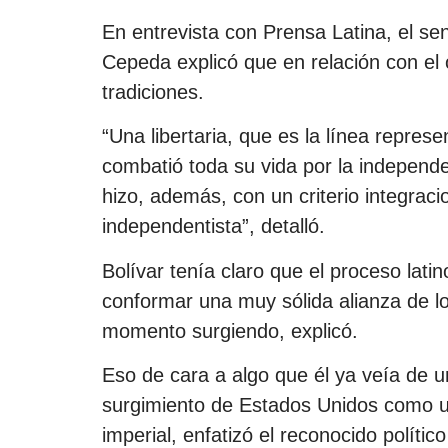
En entrevista con Prensa Latina, el se
Cepeda explicó que en relación con el 
tradiciones.
“Una libertaria, que es la línea repres
combatió toda su vida por la independe
hizo, además, con un criterio integrac
independentista”, detalló.
Bolívar tenía claro que el proceso la
conformar una muy sólida alianza de l
momento surgiendo, explicó.
Eso de cara a algo que él ya veía de u
surgimiento de Estados Unidos como u
imperial, enfatizó el reconocido polític