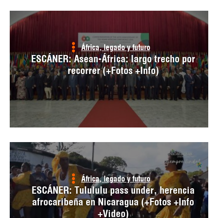
África, legado y futuro
ESCÁNER: Asean-África: largo trecho por
recorrer (+Fotos +Info)
África, legado y futuro
ESCÁNER: Tulululu pass under, herencia
afrocaribeña en Nicaragua (+Fotos +Info
+Video)