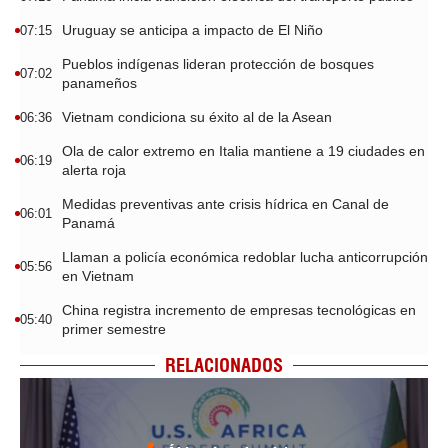
Uruguay se anticipa a impacto de El Niño
07:15
Pueblos indígenas lideran protección de bosques
07:02
panameños
Vietnam condiciona su éxito al de la Asean
06:36
Ola de calor extremo en Italia mantiene a 19 ciudades en
06:19
alerta roja
Medidas preventivas ante crisis hídrica en Canal de
06:01
Panamá
Llaman a policía económica redoblar lucha anticorrupción
05:56
en Vietnam
China registra incremento de empresas tecnológicas en
05:40
primer semestre
RELACIONADOS