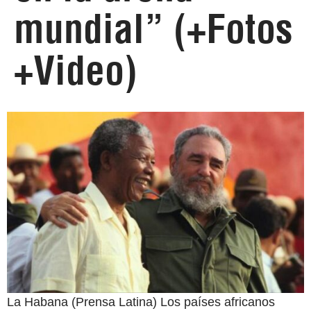
mundial” (+Fotos
+Video)
La Habana (Prensa Latina) Los países africanos