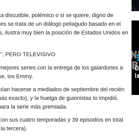
a discutible, polémico o si se quiere, digno de
pues se trata de un diálogo peliagudo basado en el
s, ilustra muy bien la posición de Estados Unidos en
, PERO TELEVISIVO
C
mejores series con la entrega de los galardones a
l
nse, los Emmy.
bían hacerse a mediados de septiembre del recién
ás exacto), y la huelga de guionistas lo impidió,
para la serie más premiada.
con sus cuatro temporadas y 39 episodios en total
la tercera).