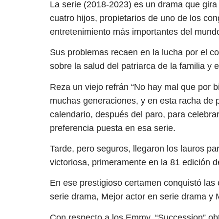
La serie (2018-2023) es un drama que gira 
cuatro hijos, propietarios de uno de los 
entretenimiento más importantes del mund
Sus problemas recaen en la lucha por el co
sobre la salud del patriarca de la familia y
Reza un viejo refrán “No hay mal que por b
muchas generaciones, y en esta racha de p
calendario, después del paro, para celebra
preferencia puesta en esa serie.
Tarde, pero seguros, llegaron los lauros p
victoriosa, primeramente en la 81 edición 
En ese prestigioso certamen conquistó las 
serie drama, Mejor actor en serie drama y M
Con respecto a los Emmy, “Succession” obt