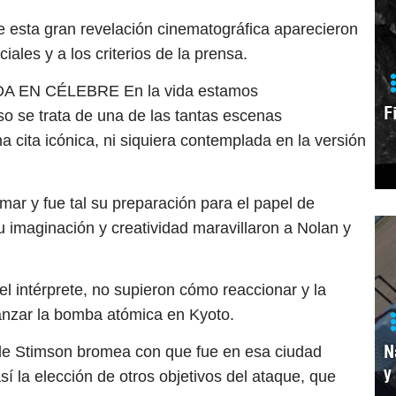
de esta gran revelación cinematográfica aparecieron
les y a los criterios de la prensa.
EN CÉLEBRE En la vida estamos
F
o se trata de una de las tantas escenas
a cita icónica, ni siquiera contemplada en la versión
mar y fue tal su preparación para el papel de
 imaginación y creatividad maravillaron a Nolan y
l intérprete, no supieron cómo reaccionar y la
lanzar la bomba atómica en Kyoto.
N
e de Stimson bromea con que fue en esa ciudad
y
sí la elección de otros objetivos del ataque, que