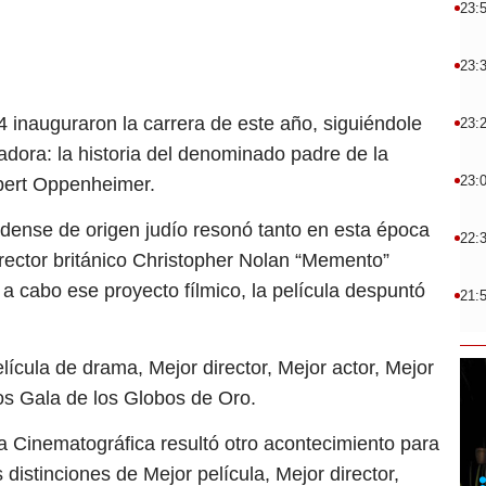
23:
23:
 inauguraron la carrera de este año, siguiéndole
23:
adora: la historia del denominado padre de la
23:
obert Oppenheimer.
nidense de origen judío resonó tanto en esta época
22:
ector británico Christopher Nolan “Memento”
 a cabo ese proyecto fílmico, la película despuntó
21:
lícula de drama, Mejor director, Mejor actor, Mejor
s Gala de los Globos de Oro. ​
ca Cinematográfica resultó otro acontecimiento para
 distinciones de Mejor película, Mejor director,