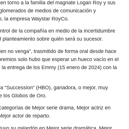
en torno a la familia del magnate Logan Roy y sus
conglomerados de medios de comunicación y
o, la empresa Waystar RoyCo.
ntrol de la compañía en medio de la incertidumbre
 el planteamiento sobre quién será su sucesor.
ien no venga”, trasmitido de forma oral desde hace
remios solo hubo que esperar un hueco vacío en el
r la entrega de los Emmy (15 enero de 2024) con la
ara “Succession” (HBO), ganadora, o mejor, muy
de los Globos de Oro.
categorías de Mejor serie drama, Mejor actriz en
ejor actor de reparto.
uvo su galardón en Mejor serie dramática, Mejor