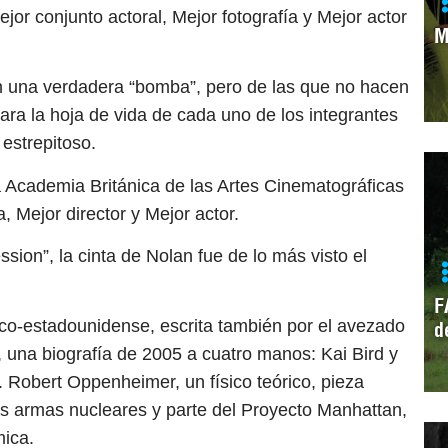
jor conjunto actoral, Mejor fotografía y Mejor actor
M
 en una verdadera “bomba”, pero de las que no hacen
para la hoja de vida de cada uno de los integrantes
estrepitoso.
Academia Británica de las Artes Cinematográficas
a, Mejor director y Mejor actor.
sion”, la cinta de Nolan fue de lo más visto el
F
ico-estadounidense, escrita también por el avezado
d
una biografía de 2005 a cuatro manos: Kai Bird y
J. Robert Oppenheimer, un físico teórico, pieza
as armas nucleares y parte del Proyecto Manhattan,
mica.