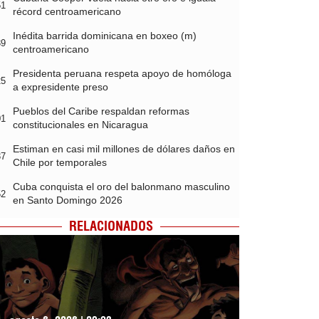
51
récord centroamericano
Inédita barrida dominicana en boxeo (m)
39
centroamericano
Presidenta peruana respeta apoyo de homóloga
25
a expresidente preso
Pueblos del Caribe respaldan reformas
01
constitucionales en Nicaragua
Estiman en casi mil millones de dólares daños en
37
Chile por temporales
Cuba conquista el oro del balonmano masculino
52
en Santo Domingo 2026
RELACIONADOS