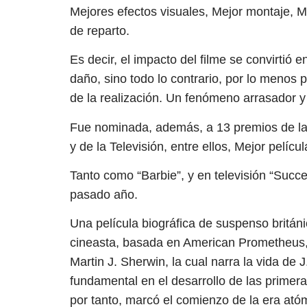
Mejores efectos visuales, Mejor montaje, Me
de reparto.
Es decir, el impacto del filme se convirtió
daño, sino todo lo contrario, por lo menos 
de la realización. Un fenómeno arrasador y 
Fue nominada, además, a 13 premios de la 
y de la Televisión, entre ellos, Mejor películ
Tanto como “Barbie”, y en televisión “Succes
pasado año.
Una película biográfica de suspenso britán
cineasta, basada en American Prometheus, 
Martin J. Sherwin, la cual narra la vida de 
fundamental en el desarrollo de las primer
por tanto, marcó el comienzo de la era ató