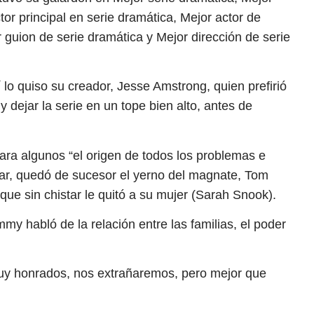
ctor principal en serie dramática, Mejor actor de
 guion de serie dramática y Mejor dirección de serie
í lo quiso su creador, Jesse Amstrong, quien prefirió
y dejar la serie en un tope bien alto, antes de
ara algunos “el origen de todos los problemas e
Lear, quedó de sucesor el yerno del magnate, Tom
 sin chistar le quitó a su mujer (Sarah Snook).
my habló de la relación entre las familias, el poder
muy honrados, nos extrañaremos, pero mejor que