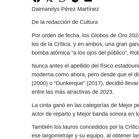
Daimarelys Pérez Martínez
De la redacción de Cultura
Por orden de fecha, los Globos de Oro 2024
los de la Crítica, y en ambos, una gran gan
bomba atómica “a los ojos del público”, R
Nunca antes el apellido del físico estadou
moderna como ahora, pero desde que el dir
(2000) o “Dunkerque” (2017), decidió llevar
entre las más atractivas de 2023.
La cinta ganó en las categorías de Mejor pe
actor de reparto y Mejor banda sonora en lo
También los lauros concedidos por la Críti
ese largometraje y su equipo, al obtener las