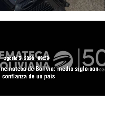
agosto 5, 2026 | 09:39
inemateca de Bolivia: medio siglo con
a confianza de un país