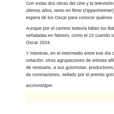
Con estas dos obras del cine y la televisió
últimos años, tanto en filme (Oppenheimer)
espera de los Oscar para conocer quiénes se
Aunque por el camino todavía faltan los Baf
señaladas en febrero, como el 22 cuando la
Oscar 2024.
Y mientras, en el intermedio entre ese día d
votación, otras agrupaciones de artistas af
de vestuario, a sus guionistas, productores, 
de coronaciones, sellado por el premio gord
arc/mml/dpm