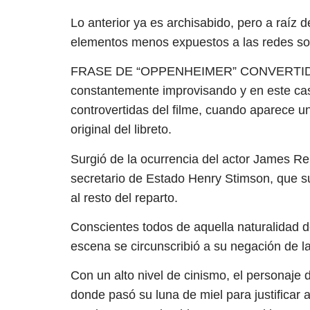
Lo anterior ya es archisabido, pero a raíz 
elementos menos expuestos a las redes socia
FRASE DE “OPPENHEIMER” CONVERTIDA 
constantemente improvisando y en este cas
controvertidas del filme, cuando aparece un
original del libreto.
Surgió de la ocurrencia del actor James Re
secretario de Estado Henry Stimson, que su
al resto del reparto.
Conscientes todos de aquella naturalidad de
escena se circunscribió a su negación de 
Con un alto nivel de cinismo, el personaj
donde pasó su luna de miel para justificar a