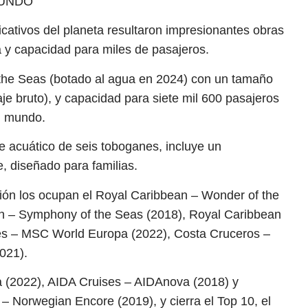
MUNDO
icativos del planeta resultaron impresionantes obras
a y capacidad para miles de pasajeros.
f the Seas (botado al agua en 2024) con un tamaño
e bruto), y capacidad para siete mil 600 pasajeros
el mundo.
ue acuático de seis toboganes, incluye un
, diseñado para familias.
ión los ocupan el Royal Caribbean – Wonder of the
n – Symphony of the Seas (2018), Royal Caribbean
es – MSC World Europa (2022), Costa Cruceros –
021).
a (2022), AIDA Cruises – AIDAnova (2018) y
 Norwegian Encore (2019), y cierra el Top 10, el