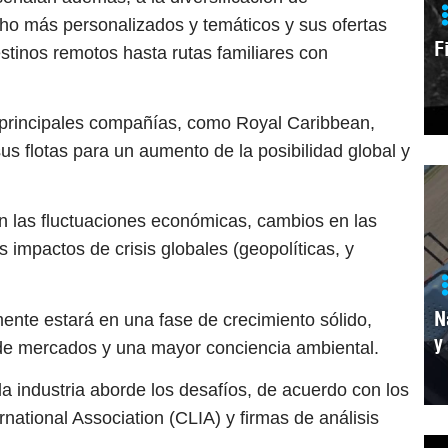
ho más personalizados y temáticos y sus ofertas
F
stinos remotos hasta rutas familiares con
 principales compañías, como Royal Caribbean,
s flotas para un aumento de la posibilidad global y
on las fluctuaciones económicas, cambios en las
 impactos de crisis globales (geopolíticas, y
N
nte estará en una fase de crecimiento sólido,
y
 de mercados y una mayor conciencia ambiental.
 industria aborde los desafíos, de acuerdo con los
rnational Association (CLIA) y firmas de análisis