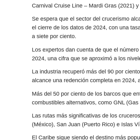
Carnival Cruise Line – Mardi Gras (2021) y
Se espera que el sector del crucerismo alc
el cierre de los datos de 2024, con una t
a siete por ciento.
Los expertos dan cuenta de que el número 
2024, una cifra que se aproximó a los nive
La industria recuperó más del 90 por cient
alcance una redención completa en 2024, al 
Más del 50 por ciento de los barcos que ent
combustibles alternativos, como GNL (Gas 
Las rutas más significativas de los cruce
(México), San Juan (Puerto Rico) e Islas V
El Caribe sigue siendo el destino más popu