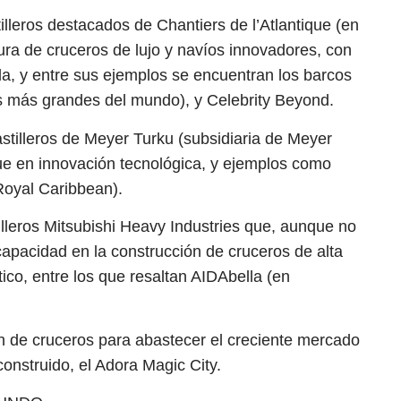
illeros destacados de Chantiers de l’Atlantique (en
ura de cruceros de lujo y navíos innovadores, con
a, y entre sus ejemplos se encuentran los barcos
s más grandes del mundo), y Celebrity Beyond.
astilleros de Meyer Turku (subsidiaria de Meyer
ue en innovación tecnológica, y ejemplos como
(Royal Caribbean).
illeros Mitsubishi Heavy Industries que, aunque no
apacidad en la construcción de cruceros de alta
co, entre los que resaltan AIDAbella (en
n de cruceros para abastecer el creciente mercado
construido, el Adora Magic City.