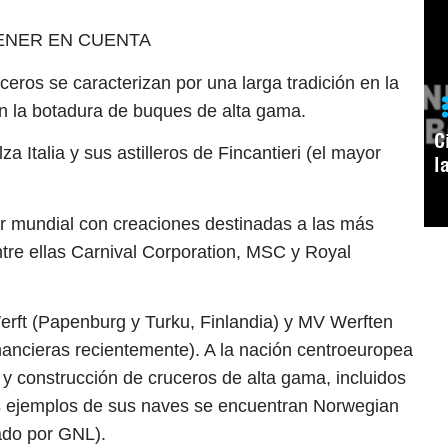
ENER EN CUENTA
ceros se caracterizan por una larga tradición en la
 en la botadura de buques de alta gama.
C
a Italia y sus astilleros de Fincantieri (el mayor
l
or mundial con creaciones destinadas a las más
tre ellas Carnival Corporation, MSC y Royal
erft (Papenburg y Turku, Finlandia) y MV Werften
inancieras recientemente). A la nación centroeuropea
 y construcción de cruceros de alta gama, incluidos
os ejemplos de sus naves se encuentran Norwegian
ado por GNL).