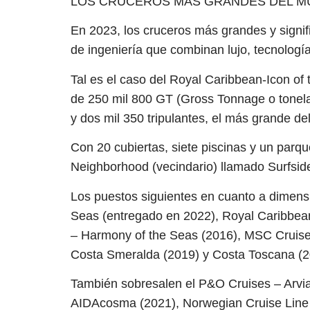
LOS CRUCEROS MÁS GRANDES DEL 
En 2023, los cruceros más grandes y signif
de ingeniería que combinan lujo, tecnologí
Tal es el caso del Royal Caribbean-Icon o
de 250 mil 800 GT (Gross Tonnage o tonelaj
y dos mil 350 tripulantes, el más grande d
Con 20 cubiertas, siete piscinas y un parq
Neighborhood (vecindario) llamado Surfside
Los puestos siguientes en cuanto a dimens
Seas (entregado en 2022), Royal Caribbea
– Harmony of the Seas (2016), MSC Cruis
Costa Smeralda (2019) y Costa Toscana (2
También sobresalen el P&O Cruises – Arvi
AIDAcosma (2021), Norwegian Cruise Line –