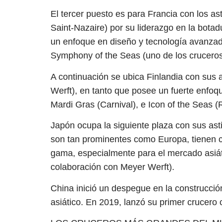
El tercer puesto es para Francia con los ast
Saint-Nazaire) por su liderazgo en la botad
un enfoque en diseño y tecnología avanzad
Symphony of the Seas (uno de los crucero
A continuación se ubica Finlandia con sus 
Werft), en tanto que posee un fuerte enfoq
Mardi Gras (Carnival), e Icon of the Seas 
Japón ocupa la siguiente plaza con sus ast
son tan prominentes como Europa, tienen c
gama, especialmente para el mercado asiáti
colaboración con Meyer Werft).
China inició un despegue en la construcció
asiático. En 2019, lanzó su primer crucero 