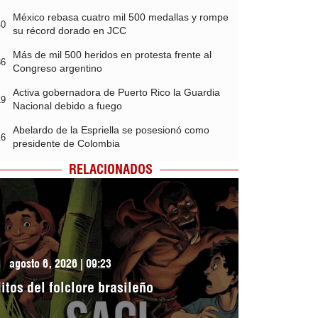
México rebasa cuatro mil 500 medallas y rompe
40
su récord dorado en JCC
Más de mil 500 heridos en protesta frente al
36
Congreso argentino
Activa gobernadora de Puerto Rico la Guardia
19
Nacional debido a fuego
Abelardo de la Espriella se posesionó como
16
presidente de Colombia
RELACIONADOS
agosto 6, 2026 | 09:23
itos del folclore brasileño