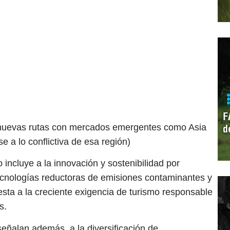
F
e nuevas rutas con mercados emergentes como Asia
d
 a lo conflictiva de esa región)
incluye a la innovación y sostenibilidad por
tecnologías reductoras de emisiones contaminantes y
esta a la creciente exigencia de turismo responsable
s.
eñalan además, a la diversificación de