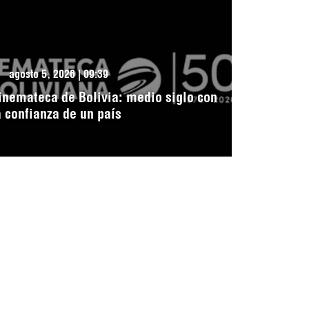
agosto 5, 2026 | 09:39
inemateca de Bolivia: medio siglo con
a confianza de un país