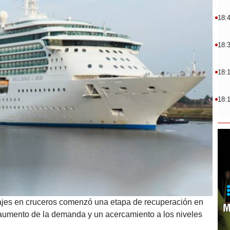
18:
18:
18:
18:
ajes en cruceros comenzó una etapa de recuperación en
M
 aumento de la demanda y un acercamiento a los niveles