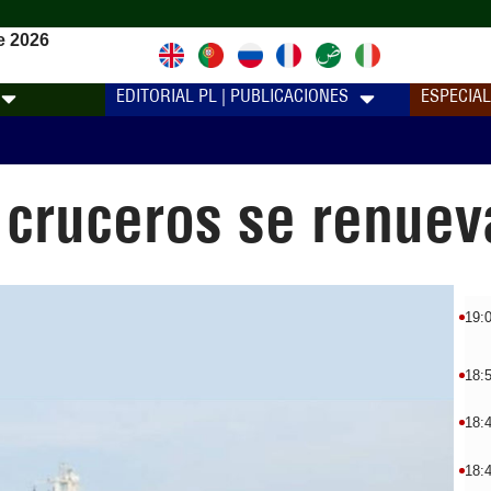
e 2026
EDITORIAL PL | PUBLICACIONES
ESPECIA
 cruceros se renuev
19:
18:
18:
18: