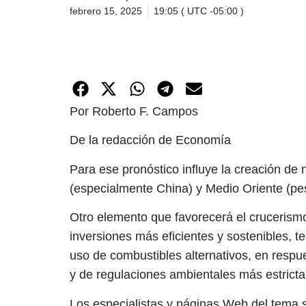
febrero 15, 2025
19:05 ( UTC -05:00 )
Por Roberto F. Campos
De la redacción de Economía
Para ese pronóstico influye la creación d
(especialmente China) y Medio Oriente (pese
Otro elemento que favorecerá el crucerismo 
inversiones más eficientes y sostenibles, 
uso de combustibles alternativos, en respu
y de regulaciones ambientales más estricta
Los especialistas y páginas Web del tema s