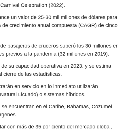
 Carnival Celebration (2022).
ance un valor de 25-30 mil millones de dólares para
asa de crecimiento anual compuesta (CAGR) de cinco
de pasajeros de cruceros superó los 30 millones en
les previos a la pandemia (32 millones en 2019).
o de su capacidad operativa en 2023, y se estima
cierre de las estadísticas.
rarán en servicio en lo inmediato utilizarán
Natural Licuado) o sistemas híbridos.
ros se encuentran en el Caribe, Bahamas, Cozumel
írgenes.
lar con más de 35 por ciento del mercado global,