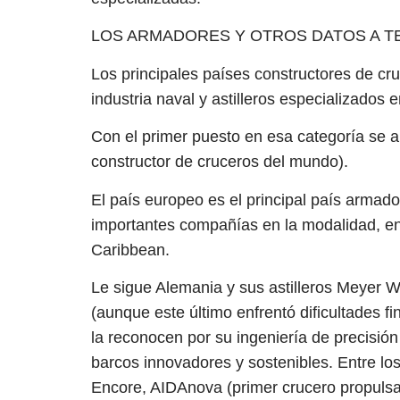
LOS ARMADORES Y OTROS DATOS A T
Los principales países constructores de cru
industria naval y astilleros especializados
Con el primer puesto en esa categoría se alz
constructor de cruceros del mundo).
El país europeo es el principal país armad
importantes compañías en la modalidad, en
Caribbean.
Le sigue Alemania y sus astilleros Meyer W
(aunque este último enfrentó dificultades f
la reconocen por su ingeniería de precisión
barcos innovadores y sostenibles. Entre l
Encore, AIDAnova (primer crucero propuls