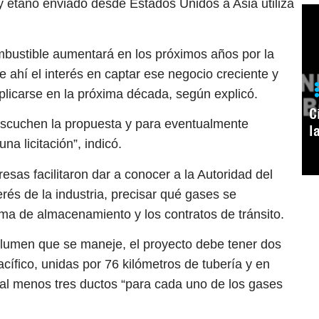
y etano enviado desde Estados Unidos a Asia utiliza
ombustible aumentará en los próximos años por la
de ahí el interés en captar ese negocio creciente y
licarse en la próxima década, según explicó.
C
 escuchen la propuesta y para eventualmente
l
na licitación”, indicó.
sas facilitaron dar a conocer a la Autoridad del
és de la industria, precisar qué gases se
ema de almacenamiento y los contratos de tránsito.
umen que se maneje, el proyecto debe tener dos
Pacífico, unidas por 76 kilómetros de tubería y en
 al menos tres ductos “para cada uno de los gases