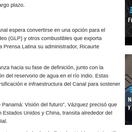
argo plazo.
F
nal espera convertirse en una opción para el
eo (GLP) y otros combustibles que exporta
a Prensa Latina su administrador, Ricaurte
nza hacia su fase de definición, junto con la
ón del reservorio de agua en el río Indio. Estas
sificación e infraestructura del Canal para sostener
N
e Panamá: Visión del futuro”, Vázquez precisó que
y
n Estados Unidos y China, transita alrededor del
ial.