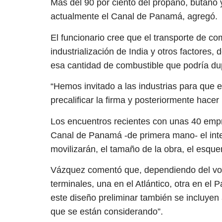
Más del 90 por ciento del propano, butano 
actualmente el Canal de Panamá, agregó.
El funcionario cree que el transporte de c
industrialización de India y otros factores, 
esa cantidad de combustible que podría dup
“Hemos invitado a las industrias para que
precalificar la firma y posteriormente hacer u
Los encuentros recientes con unas 40 empre
Canal de Panamá -de primera mano- el inter
movilizarán, el tamaño de la obra, el esqu
Vázquez comentó que, dependiendo del vol
terminales, una en el Atlántico, otra en el 
este diseño preliminar también se incluyen
que se están considerando”.