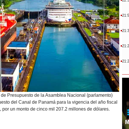
22:
21:
21:
21:
21:
de Presupuesto de la Asamblea Nacional (parlamento)
esto del Canal de Panamá para la vigencia del año fiscal
 por un monto de cinco mil 207.2 millones de dólares.
M