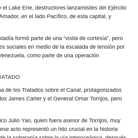
 Lake Erie, destructores lanzamisiles del Ejército
mador, en el lado Pacífico, de esta capital, y
adía formó parte de una “visita de cortesía”, pero
es sociales en medio de la escalada de tensión por
de Venezuela, como parte de una operación
RATADO
ma de los Tratados sobre el Canal, protagonizados
dos James Carter y el General Omar Torrijos, pero
.
co Julio Yao, quien fuera asesor de Torrijos, muy
ese acto representó un hito crucial en la historia
de la soberanía sobre la vía interoceánica, después