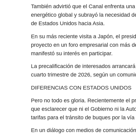
También advirtió que el Canal enfrenta un
energético global y subrayó la necesidad d
de Estados Unidos hacia Asia.
En su más reciente visita a Japón, el presi
proyecto en un foro empresarial con más 
manifestó su interés en participar.
La precalificación de interesados arrancará 
cuarto trimestre de 2026, según un comunic
DIFERENCIAS CON ESTADOS UNIDOS
Pero no todo es gloria. Recientemente el p
que esclarecer que ni el Gobierno ni la Au
tarifas para el tránsito de buques por la ví
En un diálogo con medios de comunicación,