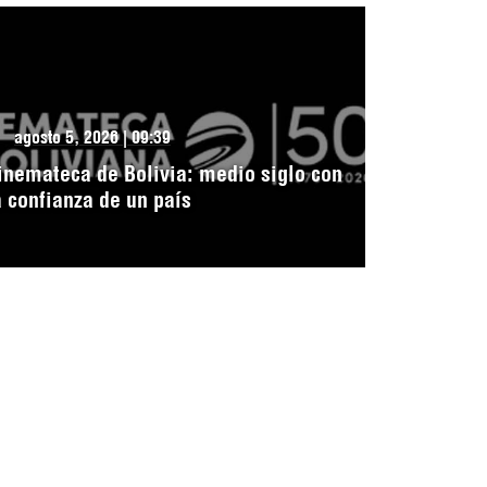
agosto 5, 2026 | 09:39
inemateca de Bolivia: medio siglo con
a confianza de un país