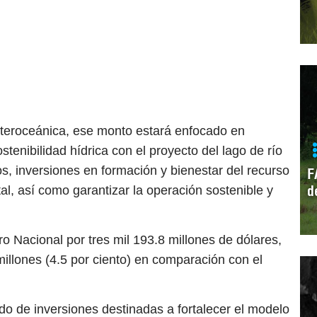
nteroceánica, ese monto estará enfocado en
stenibilidad hídrica con el proyecto del lago de río
s, inversiones en formación y bienestar del recurso
F
d
l, así como garantizar la operación sostenible y
o Nacional por tres mil 193.8 millones de dólares,
illones (4.5 por ciento) en comparación con el
odo de inversiones destinadas a fortalecer el modelo