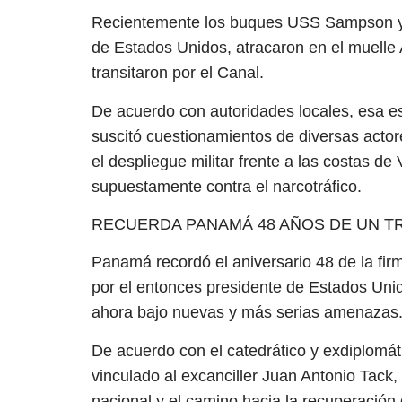
Recientemente los buques USS Sampson y el
de Estados Unidos, atracaron en el muelle A
transitaron por el Canal.
De acuerdo con autoridades locales, esa est
suscitó cuestionamientos de diversas actor
el despliegue militar frente a las costas 
supuestamente contra el narcotráfico.
RECUERDA PANAMÁ 48 AÑOS DE UN T
Panamá recordó el aniversario 48 de la fir
por el entonces presidente de Estados Uni
ahora bajo nuevas y más serias amenazas
De acuerdo con el catedrático y exdiplomáti
vinculado al excanciller Juan Antonio Tack, 
nacional y el camino hacia la recuperación 