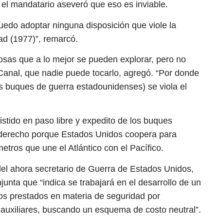
 el mandatario aseveró que eso es inviable.
uedo adoptar ninguna disposición que viole la
dad (1977)”, remarcó.
cosas que a lo mejor se pueden explorar, pero no
 Canal, que nadie puede tocarlo, agregó. “Por donde
os buques de guerra estadounidenses) se viola el
stido en paso libre y expedito de los buques
un derecho porque Estados Unidos coopera para
metros que une el Atlántico con el Pacífico.
o del ahora secretario de Guerra de Estados Unidos,
unta que “indica se trabajará en el desarrollo de un
s prestados en materia de seguridad por
uxiliares, buscando un esquema de costo neutral”.