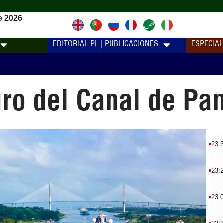
e 2026
EDITORIAL PL | PUBLICACIONES
ESPECIA
turo del Canal de P
23:
23:
23: