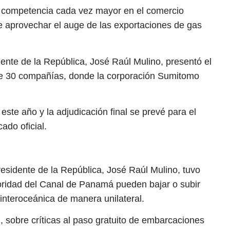
a competencia cada vez mayor en el comercio
e aprovechar el auge de las exportaciones de gas
dente de la República, José Raúl Mulino, presentó el
de 30 compañías, donde la corporación Sumitomo
este año y la adjudicación final se prevé para el
ado oficial.
residente de la República, José Raúl Mulino, tuvo
toridad del Canal de Panamá pueden bajar o subir
a interoceánica de manera unilateral.
 sobre críticas al paso gratuito de embarcaciones