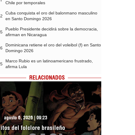
37
Chile por temporales
Cuba conquista el oro del balonmano masculino
52
en Santo Domingo 2026
Pueblo Presidente decidirá sobre la democracia,
35
afirman en Nicaragua
Dominicana retiene el oro del voleibol (f) en Santo
26
Domingo 2026
Marco Rubio es un latinoamericano frustrado,
25
afirma Lula
RELACIONADOS
agosto 6, 2026 | 09:23
itos del folclore brasileño