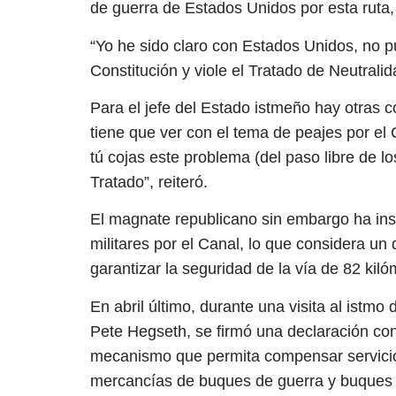
de guerra de Estados Unidos por esta ruta,
“Yo he sido claro con Estados Unidos, no p
Constitución y viole el Tratado de Neutrali
Para el jefe del Estado istmeño hay otras 
tiene que ver con el tema de peajes por el
tú cojas este problema (del paso libre de l
Tratado”, reiteró.
El magnate republicano sin embargo ha insi
militares por el Canal, lo que considera 
garantizar la seguridad de la vía de 82 kiló
En abril último, durante una visita al istm
Pete Hegseth, se firmó una declaración conj
mecanismo que permita compensar servicio
mercancías de buques de guerra y buques a