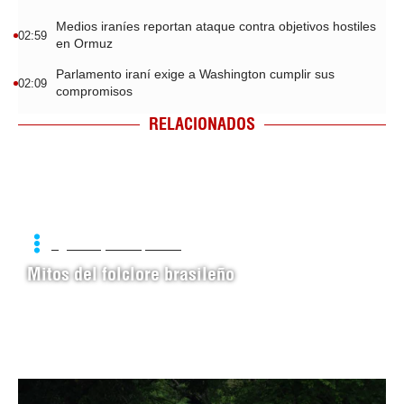
Medios iraníes reportan ataque contra objetivos hostiles
02:59
en Ormuz
Parlamento iraní exige a Washington cumplir sus
02:09
compromisos
RELACIONADOS
agosto 6, 2026 | 09:23
Mitos del folclore brasileño