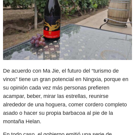
De acuerdo con Ma Jie, el futuro del “turismo de
vinos” tiene un gran potencial en Ningxia, porque en
su opinión cada vez más personas prefieren
acampar, beber, mirar las estrellas, reunirse
alrededor de una hoguera, comer cordero completo
asado o hacer su propia barbacoa al pie de la
montaña Helan.
En todo caso, el gobierno emitió una serie de