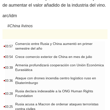
de aumentar el valor añadido de la industria del vino.
arc/idm
#
China
#
vinos
Comercio entre Rusia y China aumentó en primer
03:57
semestre del año
Crece comercio exterior de China en mes de julio
03:54
Armenia profundizará cooperación con Unión Económica
03:39
Eurasiática
Ataque con drones incendia centro logístico ruso en
03:36
Ekaterimburgo
Rusia declara indeseable a la ONG Human Rights
03:28
Foundation
Rusia acusa a Macron de ordenar ataques terroristas
03:25
contra civiles