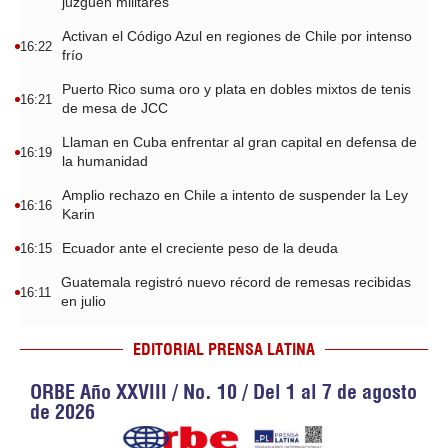
juzguen militares
Activan el Código Azul en regiones de Chile por intenso
16:22
frío
Puerto Rico suma oro y plata en dobles mixtos de tenis
16:21
de mesa de JCC
Llaman en Cuba enfrentar al gran capital en defensa de
16:19
la humanidad
Amplio rechazo en Chile a intento de suspender la Ley
16:16
Karin
Ecuador ante el creciente peso de la deuda
16:15
Guatemala registró nuevo récord de remesas recibidas
16:11
en julio
EDITORIAL PRENSA LATINA
ORBE Año XXVIII / No. 10 / Del 1 al 7 de agosto
de 2026