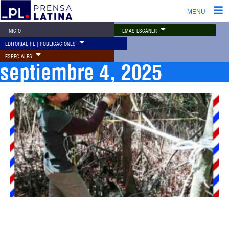
MENU
TEMAS ESCÁNER
INICIO
EDITORIAL PL | PUBLICACIONES
ESPECIALES
septiembre 4, 2025