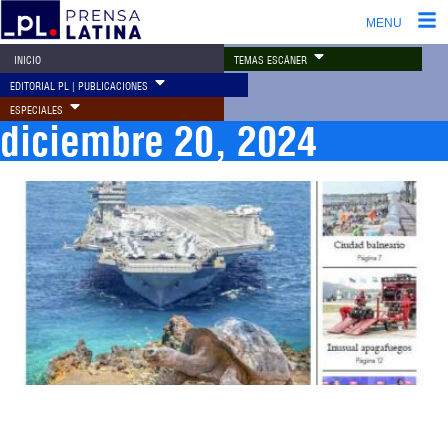
MENU
TEMAS ESCÁNER
INICIO
EDITORIAL PL | PUBLICACIONES
ESPECIALES
diciembre 20, 2024