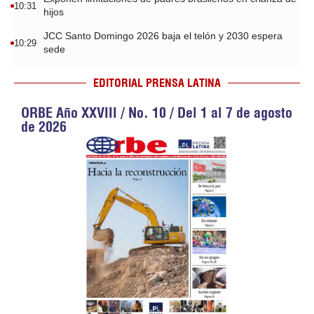
10:31
hijos
JCC Santo Domingo 2026 baja el telón y 2030 espera
10:29
sede
EDITORIAL PRENSA LATINA
ORBE Año XXVIII / No. 10 / Del 1 al 7 de agosto
de 2026