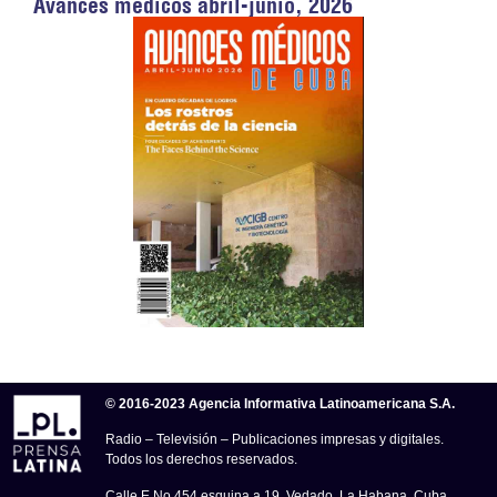
Avances médicos abril-junio, 2026
© 2016-2023 Agencia Informativa Latinoamericana S.A.
Radio – Televisión – Publicaciones impresas y digitales.
Todos los derechos reservados.
Calle E No.454 esquina a 19, Vedado, La Habana, Cuba.