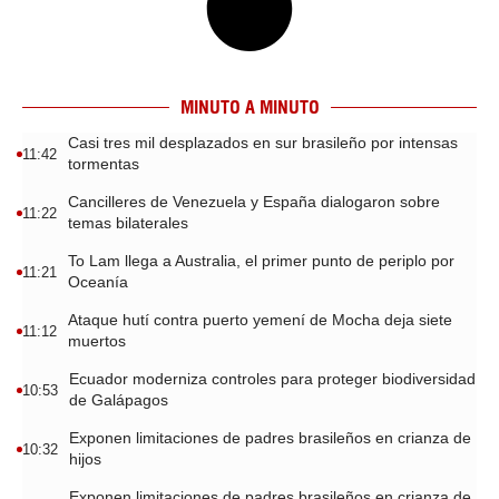
MINUTO A MINUTO
Casi tres mil desplazados en sur brasileño por intensas
11:42
tormentas
Cancilleres de Venezuela y España dialogaron sobre
11:22
temas bilaterales
To Lam llega a Australia, el primer punto de periplo por
11:21
Oceanía
Ataque hutí contra puerto yemení de Mocha deja siete
11:12
muertos
Ecuador moderniza controles para proteger biodiversidad
10:53
de Galápagos
Exponen limitaciones de padres brasileños en crianza de
10:32
hijos
Exponen limitaciones de padres brasileños en crianza de