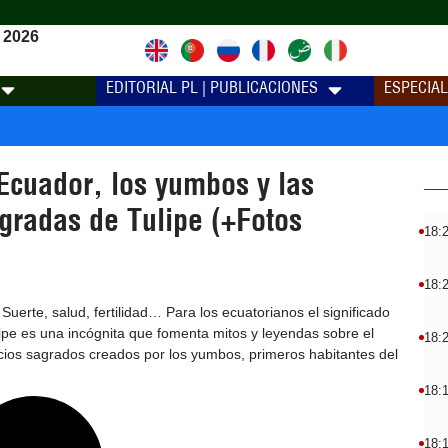
 2026
EDITORIAL PL | PUBLICACIONES
ESPECIA
cuador, los yumbos y las
gradas de Tulipe (+Fotos
18:
18:
Suerte, salud, fertilidad… Para los ecuatorianos el significado
lipe es una incógnita que fomenta mitos y leyendas sobre el
18:
cios sagrados creados por los yumbos, primeros habitantes del
18:
18: