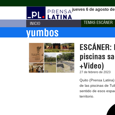
jueves 6 de agosto de
TEMAS ESCÁNER
INICIO
yumbos
ESCÁNER: E
piscinas sa
+Video)
27 de febrero de 2023
Quito (Prensa Latina) 
de las piscinas de Tu
sentido de esos espa
territorio.