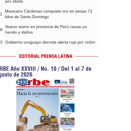
por ébola
Mexicano Cárdenas conquistó oro en pesas 71
11
kilos de Santo Domingo
Nuevo sismo en provincia de Perú causa un
08
herido y daños
Gobierno uruguayo decreta alerta roja por ciclón
03
EDITORIAL PRENSA LATINA
RBE Año XXVIII / No. 10 / Del 1 al 7 de
gosto de 2026