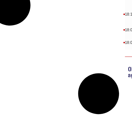
18:
18:
18:
O
a