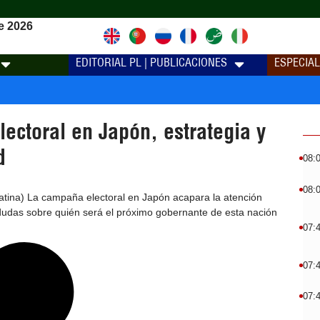
e 2026
EDITORIAL PL | PUBLICACIONES
ESPECIA
ectoral en Japón, estrategia y
d
08:
08:
tina) La campaña electoral en Japón acapara la atención
dudas sobre quién será el próximo gobernante de esta nación
07:
07:
07: