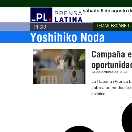
sábado 8 de agosto d
TEMAS ESCÁNER
INICIO
Yoshihiko Noda
Campaña el
oportunida
24 de octubre de 2024
La Habana (Prensa La
pública en medio de 
asiática.