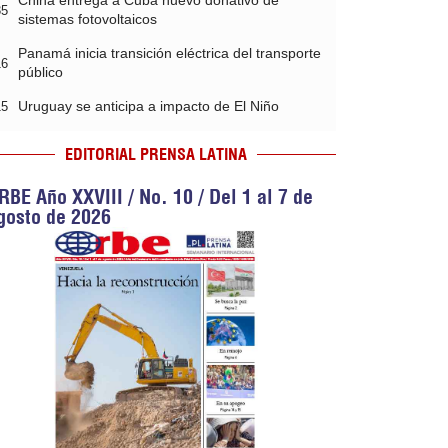
China entrega a Cuba nuevo donativo de
35
sistemas fotovoltaicos
Panamá inicia transición eléctrica del transporte
16
público
Uruguay se anticipa a impacto de El Niño
15
EDITORIAL PRENSA LATINA
RBE Año XXVIII / No. 10 / Del 1 al 7 de
gosto de 2026