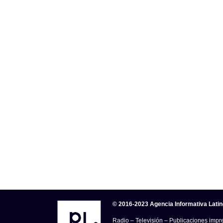
© 2016-2023 Agencia Informativa Lati
Radio – Televisión – Publicaciones impre