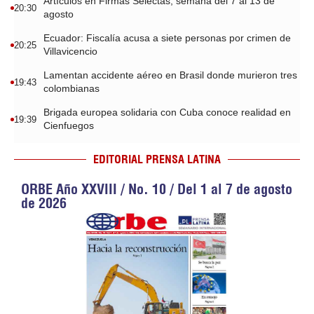
Artículos en Firmas Selectas, semana del 7 al 13 de
20:30
agosto
Ecuador: Fiscalía acusa a siete personas por crimen de
20:25
Villavicencio
Lamentan accidente aéreo en Brasil donde murieron tres
19:43
colombianas
Brigada europea solidaria con Cuba conoce realidad en
19:39
Cienfuegos
EDITORIAL PRENSA LATINA
ORBE Año XXVIII / No. 10 / Del 1 al 7 de agosto
de 2026