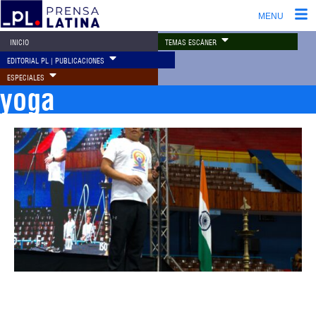
MENU
TEMAS ESCÁNER
INICIO
EDITORIAL PL | PUBLICACIONES
ESPECIALES
yoga