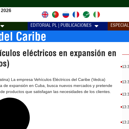
 2026
EDITORIAL PL | PUBLICACIONES
ESPECIA
del Caribe
ículos eléctricos en expansión en
os)
13:
tina) La empresa Vehículos Eléctricos del Caribe (Vedca)
13:
gia de expansión en Cuba, busca nuevos mercados y pretende
de productos que satisfagan las necesidades de los clientes.
13:
13:
13: