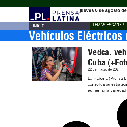
jueves 6 de agosto de
TEMAS ESCÁNER
INICIO
Vehículos Eléctricos 
Vedca, veh
Cuba (+Fot
22 de marzo de 2024
La Habana (Prensa La
consolida su estrate
aumentar la variedad 