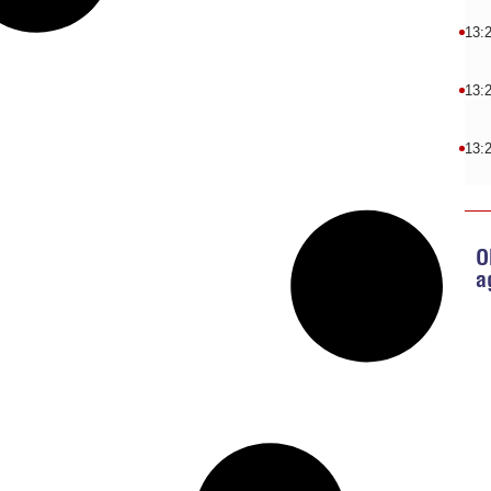
13:
13:
13:
O
a