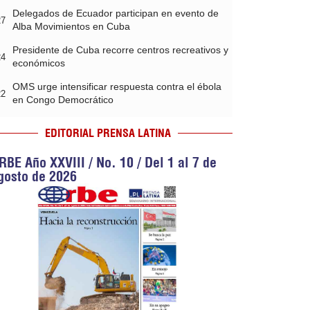
Delegados de Ecuador participan en evento de
27
Alba Movimientos en Cuba
Presidente de Cuba recorre centros recreativos y
24
económicos
OMS urge intensificar respuesta contra el ébola
22
en Congo Democrático
EDITORIAL PRENSA LATINA
RBE Año XXVIII / No. 10 / Del 1 al 7 de
gosto de 2026