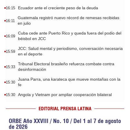
Ecuador ante el creciente peso de la deuda
16:15
Guatemala registró nuevo récord de remesas recibidas
16:11
en julio
Cuba cede ante Puerto Rico y queda fuera del podio del
16:09
béisbol en JCC
JCC: Salud mental y periodismo, conversación necesaria
15:59
en el deporte
Tribunal Electoral brasileño refuerza combate contra
15:33
desinformación
Juana Parra, una karateca que mueve montañas con la
15:30
fe
Angola y Vietnam por ampliar cooperación bilateral
15:30
EDITORIAL PRENSA LATINA
ORBE Año XXVIII / No. 10 / Del 1 al 7 de agosto
de 2026