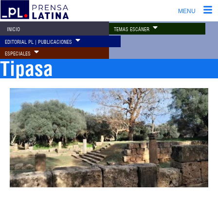
MENU
TEMAS ESCÁNER
INICIO
EDITORIAL PL | PUBLICACIONES
ESPECIALES
Tipasa