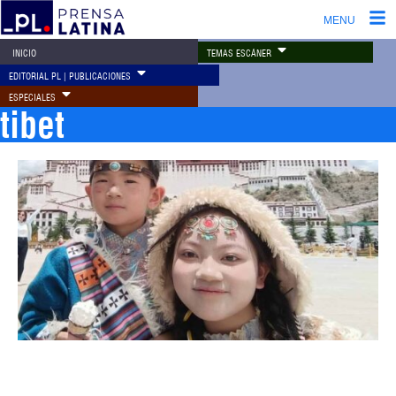
MENU
TEMAS ESCÁNER
INICIO
EDITORIAL PL | PUBLICACIONES
ESPECIALES
tibet