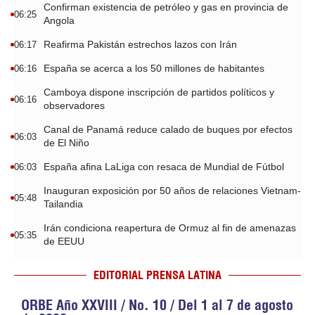
Confirman existencia de petróleo y gas en provincia de
06:25
Angola
Reafirma Pakistán estrechos lazos con Irán
06:17
España se acerca a los 50 millones de habitantes
06:16
Camboya dispone inscripción de partidos políticos y
06:16
observadores
Canal de Panamá reduce calado de buques por efectos
06:03
de El Niño
España afina LaLiga con resaca de Mundial de Fútbol
06:03
Inauguran exposición por 50 años de relaciones Vietnam-
05:48
Tailandia
Irán condiciona reapertura de Ormuz al fin de amenazas
05:35
de EEUU
EDITORIAL PRENSA LATINA
ORBE Año XXVIII / No. 10 / Del 1 al 7 de agosto