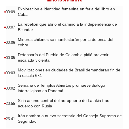
Exploración e identidad femenina en feria del libro en
00:09
Cuba
La rebelión que abrió el camino a la independencia de
00:07
Ecuador
Mineros chilenos se manifestarán por la defensa del
00:06
cobre
Defensoría del Pueblo de Colombia pidió prevenir
00:05
escalada violenta
Movilizaciones en ciudades de Brasil demandarán fin de
00:03
la escala 6×1
Semana de Templos Abiertos promueve diálogo
00:02
interreligioso en Panamá
Siria asume control del aeropuerto de Latakia tras
23:55
acuerdo con Rusia
Irán nombra a nuevo secretario del Consejo Supremo de
23:41
Seguridad