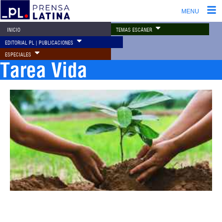
MENU
TEMAS ESCÁNER
INICIO
EDITORIAL PL | PUBLICACIONES
ESPECIALES
Tarea Vida