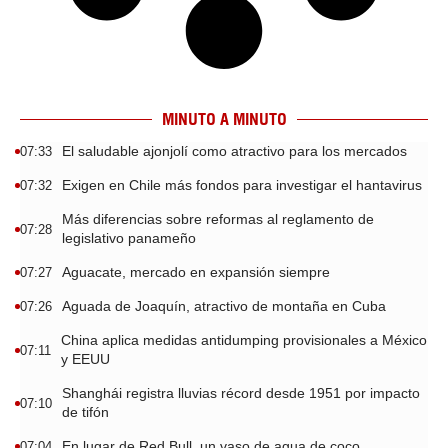
MINUTO A MINUTO
El saludable ajonjolí como atractivo para los mercados
07:33
Exigen en Chile más fondos para investigar el hantavirus
07:32
Más diferencias sobre reformas al reglamento de
07:28
legislativo panameño
Aguacate, mercado en expansión siempre
07:27
Aguada de Joaquín, atractivo de montaña en Cuba
07:26
China aplica medidas antidumping provisionales a México
07:11
y EEUU
Shanghái registra lluvias récord desde 1951 por impacto
07:10
de tifón
En lugar de Red Bull, un vaso de agua de coco
07:04