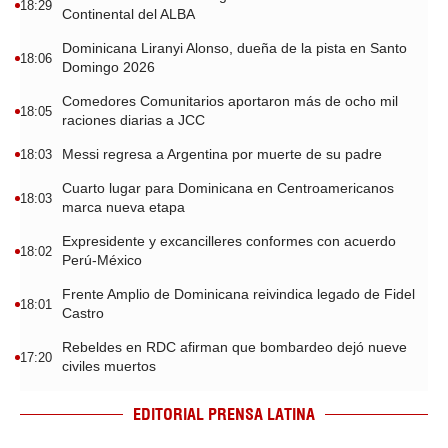
18:29
Continental del ALBA
Dominicana Liranyi Alonso, dueña de la pista en Santo
18:06
Domingo 2026
Comedores Comunitarios aportaron más de ocho mil
18:05
raciones diarias a JCC
Messi regresa a Argentina por muerte de su padre
18:03
Cuarto lugar para Dominicana en Centroamericanos
18:03
marca nueva etapa
Expresidente y excancilleres conformes con acuerdo
18:02
Perú-México
Frente Amplio de Dominicana reivindica legado de Fidel
18:01
Castro
Rebeldes en RDC afirman que bombardeo dejó nueve
17:20
civiles muertos
EDITORIAL PRENSA LATINA