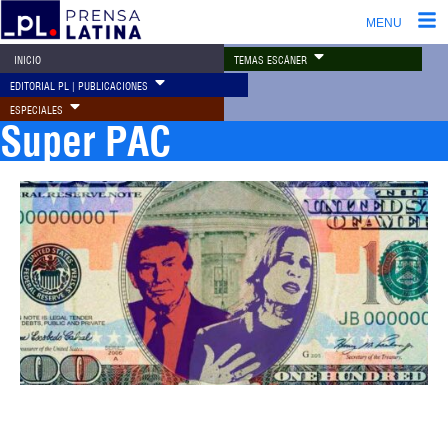
MENU
TEMAS ESCÁNER
INICIO
EDITORIAL PL | PUBLICACIONES
ESPECIALES
Super PAC