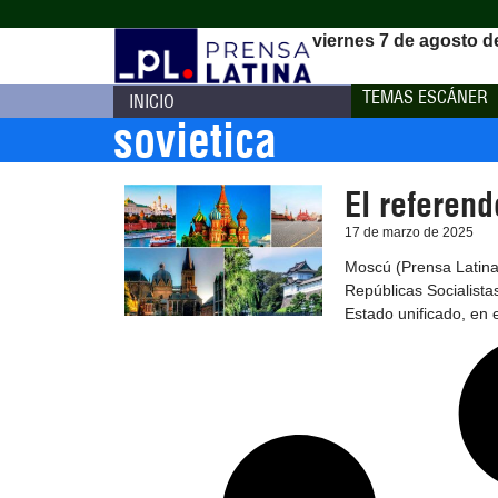
viernes 7 de agosto d
TEMAS ESCÁNER
INICIO
sovietica
El referend
17 de marzo de 2025
Moscú (Prensa Latina
Repúblicas Socialista
Estado unificado, en 