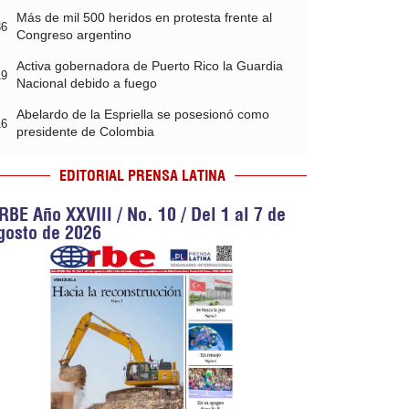
Más de mil 500 heridos en protesta frente al
36
Congreso argentino
Activa gobernadora de Puerto Rico la Guardia
19
Nacional debido a fuego
Abelardo de la Espriella se posesionó como
16
presidente de Colombia
EDITORIAL PRENSA LATINA
RBE Año XXVIII / No. 10 / Del 1 al 7 de
gosto de 2026