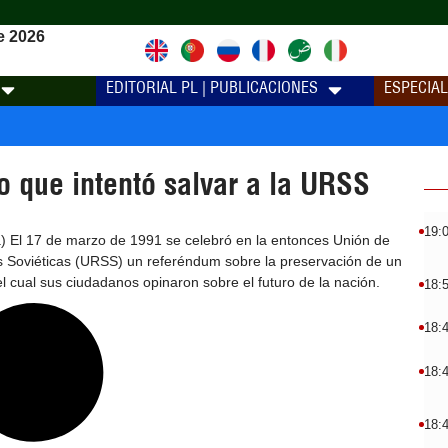
e 2026
EDITORIAL PL | PUBLICACIONES
ESPECIA
o que intentó salvar a la URSS
19:
) El 17 de marzo de 1991 se celebró en la entonces Unión de
s Soviéticas (URSS) un referéndum sobre la preservación de un
el cual sus ciudadanos opinaron sobre el futuro de la nación.
18:
18:
18:
18: