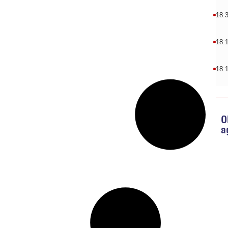
18:
18:
18:
O
a