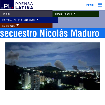
MENU
TEMAS ESCÁNER
INICIO
EDITORIAL PL | PUBLICACIONES
ESPECIALES
secuestro Nicolás Maduro